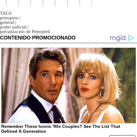
TAGS
petroperu
|
general
|
poder judicial
|
privatización de Petroperú