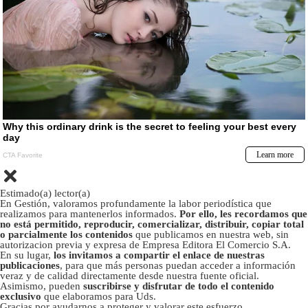
Estimado(a) lector(a)
En Gestión, valoramos profundamente la labor periodística que
realizamos para mantenerlos informados.
Por ello, les recordamos que
no está permitido, reproducir, comercializar, distribuir, copiar total
o parcialmente los contenidos
que publicamos en nuestra web, sin
autorizacion previa y expresa de Empresa Editora El Comercio S.A.
En su lugar,
los invitamos a compartir el enlace de nuestras
publicaciones
, para que más personas puedan acceder a información
veraz y de calidad directamente desde nuestra fuente oficial.
Asimismo, pueden
suscribirse y disfrutar de todo el contenido
exclusivo
que elaboramos para Uds.
Gracias por ayudarnos a proteger y valorar este esfuerzo.