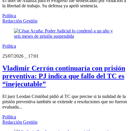
El líder de Alianza para el Progreso fue sentenciado por violación a
la libertad de trabajo. Su defensa ya apeló sentencia.
Política
Redacción Gestión
Política
25/07/2026
_
17:01
Vladimir Cerrón continuaría con prisión
preventiva: PJ indica que fallo del TC es
“inejecutable”
El juez Leodan Cristóbal pidió al TC que precise si la nulidad de la
prisión preventiva también se extiende a resoluciones que no fueron
evaluada...
Política
Redacción Gestión