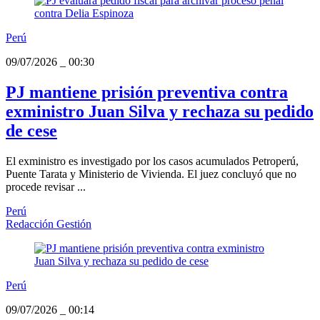
Perú
09/07/2026
_
00:30
PJ mantiene prisión preventiva contra
exministro Juan Silva y rechaza su pedido
de cese
El exministro es investigado por los casos acumulados Petroperú,
Puente Tarata y Ministerio de Vivienda. El juez concluyó que no
procede revisar ...
Perú
Redacción Gestión
Perú
09/07/2026
_
00:14