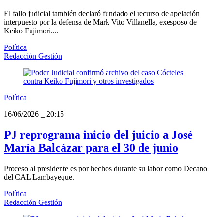
El fallo judicial también declaró fundado el recurso de apelación
interpuesto por la defensa de Mark Vito Villanella, exesposo de
Keiko Fujimori....
Política
Redacción Gestión
Política
16/06/2026
_
20:15
PJ reprograma inicio del juicio a José
María Balcázar para el 30 de junio
Proceso al presidente es por hechos durante su labor como Decano
del CAL Lambayeque.
Política
Redacción Gestión