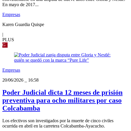
En mayo de 2017...
Empresas
Karen Guardia Quispe
|
PLUS
G
Empresas
20/06/2026
_
16:58
Poder Judicial dicta 12 meses de prisión
preventiva para ocho militares por caso
Colcabamba
Los efectivos son investigados por la muerte de cinco civiles
ocurrida en abril en la carretera Colcabamba-Ayacucho.