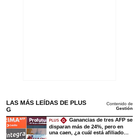
LAS MÁS LEÍDAS DE PLUS
Contenido de
G
Gestión
Ganancias de tres AFP se
PLUS
G
disparan más de 24%, pero en
una caen, ¿a cuál está afiliado
usted?