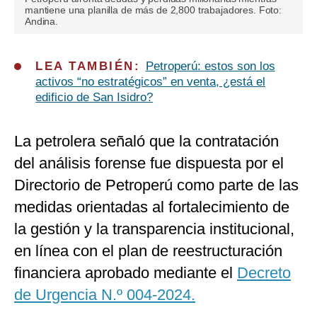
mantiene una planilla de más de 2,800 trabajadores. Foto:
Andina.
LEA TAMBIÉN:
Petroperú: estos son los
activos “no estratégicos” en venta, ¿está el
edificio de San Isidro?
La petrolera señaló que la contratación
del análisis forense fue dispuesta por el
Directorio de Petroperú como parte de las
medidas orientadas al fortalecimiento de
la gestión y la transparencia institucional,
en línea con el plan de reestructuración
financiera aprobado mediante el
Decreto
de Urgencia N.º 004-2024.