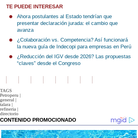
TE PUEDE INTERESAR
Ahora postulantes al Estado tendrían que
presentar declaración jurada: el cambio que
avanza
¿Colaboración vs. Competencia? Así funcionará
la nueva guía de Indecopi para empresas en Perú
¿Reducción del IGV desde 2026? Las propuestas
“claves” desde el Congreso
TAGS
Petroperu
|
general
|
talara
|
refineria
|
directorio