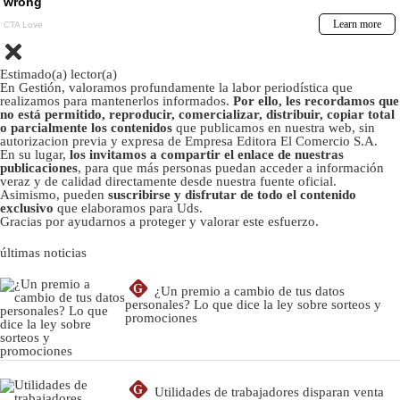
Estimado(a) lector(a)
En Gestión, valoramos profundamente la labor periodística que
realizamos para mantenerlos informados.
Por ello, les recordamos que
no está permitido, reproducir, comercializar, distribuir, copiar total
o parcialmente los contenidos
que publicamos en nuestra web, sin
autorizacion previa y expresa de Empresa Editora El Comercio S.A.
En su lugar,
los invitamos a compartir el enlace de nuestras
publicaciones
, para que más personas puedan acceder a información
veraz y de calidad directamente desde nuestra fuente oficial.
Asimismo, pueden
suscribirse y disfrutar de todo el contenido
exclusivo
que elaboramos para Uds.
Gracias por ayudarnos a proteger y valorar este esfuerzo.
últimas noticias
G
¿Un premio a cambio de tus datos
personales? Lo que dice la ley sobre sorteos y
promociones
G
Utilidades de trabajadores disparan venta