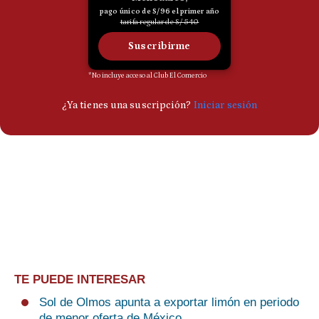
TE PUEDE INTERESAR
Sol de Olmos apunta a exportar limón en periodo
de menor oferta de México