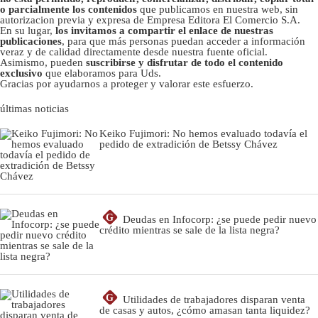
o parcialmente los contenidos
que publicamos en nuestra web, sin
autorizacion previa y expresa de Empresa Editora El Comercio S.A.
En su lugar,
los invitamos a compartir el enlace de nuestras
publicaciones
, para que más personas puedan acceder a información
veraz y de calidad directamente desde nuestra fuente oficial.
Asimismo, pueden
suscribirse y disfrutar de todo el contenido
exclusivo
que elaboramos para Uds.
Gracias por ayudarnos a proteger y valorar este esfuerzo.
últimas noticias
Keiko Fujimori: No hemos evaluado todavía el
pedido de extradición de Betssy Chávez
G
Deudas en Infocorp: ¿se puede pedir nuevo
crédito mientras se sale de la lista negra?
G
Utilidades de trabajadores disparan venta
de casas y autos, ¿cómo amasan tanta liquidez?