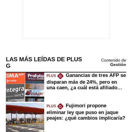
LAS MÁS LEÍDAS DE PLUS
Contenido de
G
Gestión
Ganancias de tres AFP se
PLUS
G
disparan más de 24%, pero en
una caen, ¿a cuál está afiliado
usted?
Fujimori propone
PLUS
G
eliminar ley que puso en jaque
peajes: ¿qué cambios implicaría?