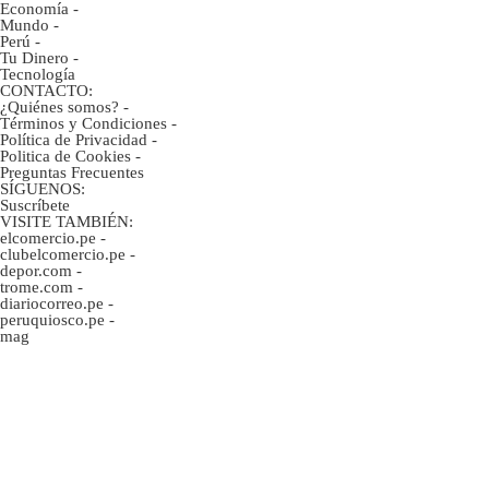
Economía
-
Mundo
-
Perú
-
Tu Dinero
-
Tecnología
CONTACTO:
¿Quiénes somos?
-
Términos y Condiciones
-
Política de Privacidad
-
Politica de Cookies
-
Preguntas Frecuentes
SÍGUENOS:
Suscríbete
VISITE TAMBIÉN:
elcomercio.pe
-
clubelcomercio.pe
-
depor.com
-
trome.com
-
diariocorreo.pe
-
peruquiosco.pe
-
mag