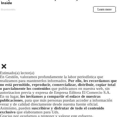
Estimado(a) lector(a)
En Gestión, valoramos profundamente la labor periodística que
realizamos para mantenerlos informados.
Por ello, les recordamos que
no está permitido, reproducir, comercializar, distribuir, copiar total
o parcialmente los contenidos
que publicamos en nuestra web, sin
autorizacion previa y expresa de Empresa Editora El Comercio S.A.
En su lugar,
los invitamos a compartir el enlace de nuestras
publicaciones
, para que más personas puedan acceder a información
veraz y de calidad directamente desde nuestra fuente oficial.
Asimismo, pueden
suscribirse y disfrutar de todo el contenido
exclusivo
que elaboramos para Uds.
Gracias por ayudarnos a proteger y valorar este esfuerzo.