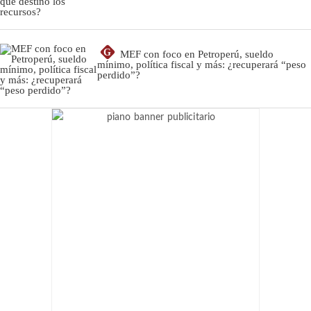
G
MEF con foco en Petroperú, sueldo
mínimo, política fiscal y más: ¿recuperará “peso
perdido”?