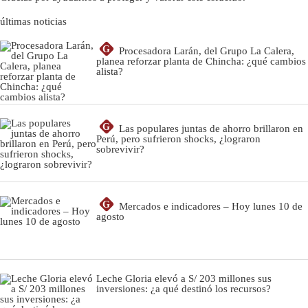
últimas noticias
G
Procesadora Larán, del Grupo La Calera,
planea reforzar planta de Chincha: ¿qué cambios
alista?
G
Las populares juntas de ahorro brillaron en
Perú, pero sufrieron shocks, ¿lograron
sobrevivir?
G
Mercados e indicadores – Hoy lunes 10 de
agosto
Leche Gloria elevó a S/ 203 millones sus
inversiones: ¿a qué destinó los recursos?