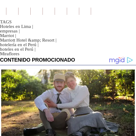
TAGS
Hoteles en Lima
|
empresas
|
Marriot
|
Marriott Hotel &amp; Resort
|
hotelería en el Perú
|
hoteles en el Perú
|
Miraflores