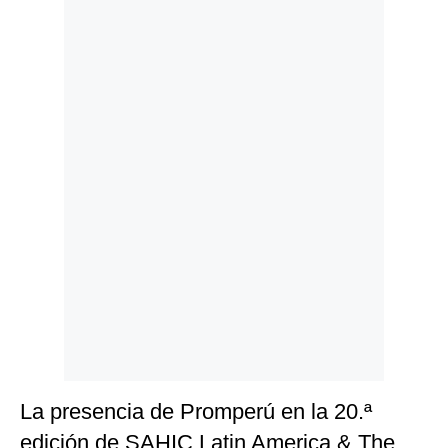
Politica
De
Cookies
Preguntas
Frecuentes
La presencia de Promperú en la 20.ª
edición de SAHIC Latin America & The