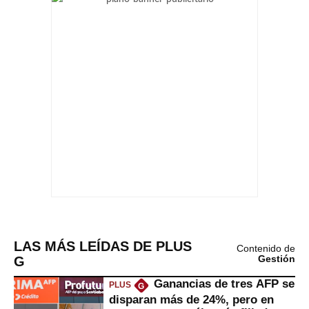
LAS MÁS LEÍDAS DE PLUS
Contenido de
G
Gestión
Ganancias de tres AFP se
PLUS
G
disparan más de 24%, pero en