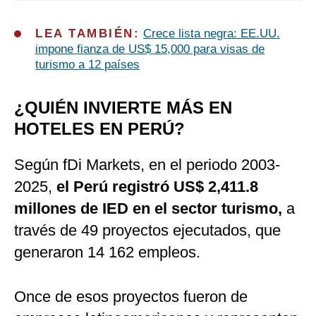
LEA TAMBIÉN:
Crece lista negra: EE.UU.
impone fianza de US$ 15,000 para visas de
turismo a 12 países
¿QUIÉN INVIERTE MÁS EN
HOTELES EN PERÚ?
Según fDi Markets, en el periodo 2003-
2025,
el Perú registró US$ 2,411.8
millones de IED en el sector turismo,
a
través de 49 proyectos ejecutados, que
generaron 14 162 empleos.
Once de esos proyectos fueron de