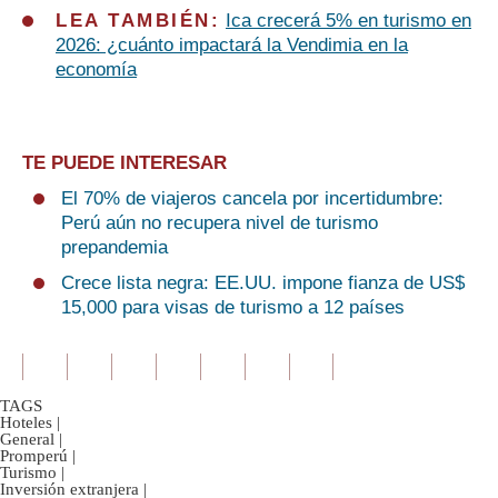
LEA TAMBIÉN:
Ica crecerá 5% en turismo en
2026: ¿cuánto impactará la Vendimia en la
economía
TE PUEDE INTERESAR
El 70% de viajeros cancela por incertidumbre:
Perú aún no recupera nivel de turismo
prepandemia
Crece lista negra: EE.UU. impone fianza de US$
15,000 para visas de turismo a 12 países
TAGS
Hoteles
|
General
|
Promperú
|
Turismo
|
Inversión extranjera
|