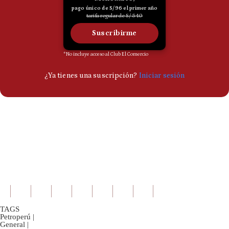
TAGS
Petroperú
|
General
|