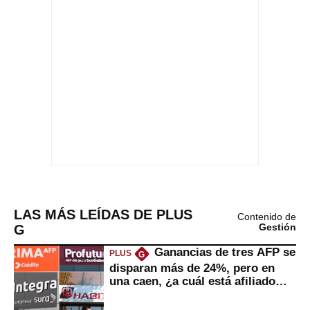
LAS MÁS LEÍDAS DE PLUS
Contenido de
G
Gestión
Ganancias de tres AFP se
PLUS
G
disparan más de 24%, pero en
una caen, ¿a cuál está afiliado
usted?