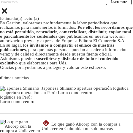
Estimado(a) lector(a)
En Gestión, valoramos profundamente la labor periodística que
realizamos para mantenerlos informados.
Por ello, les recordamos que
no está permitido, reproducir, comercializar, distribuir, copiar total
o parcialmente los contenidos
que publicamos en nuestra web, sin
autorizacion previa y expresa de Empresa Editora El Comercio S.A.
En su lugar,
los invitamos a compartir el enlace de nuestras
publicaciones
, para que más personas puedan acceder a información
veraz y de calidad directamente desde nuestra fuente oficial.
Asimismo, pueden
suscribirse y disfrutar de todo el contenido
exclusivo
que elaboramos para Uds.
Gracias por ayudarnos a proteger y valorar este esfuerzo.
últimas noticias
Japonesa Shimano apertura operación logística
en Perú: Lurín como centro
G
Lo que ganó Alicorp con la compra a
Unilever en Colombia: no solo marcas