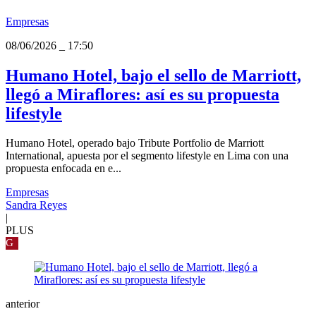
Empresas
08/06/2026
_
17:50
Humano Hotel, bajo el sello de Marriott,
llegó a Miraflores: así es su propuesta
lifestyle
Humano Hotel, operado bajo Tribute Portfolio de Marriott
International, apuesta por el segmento lifestyle en Lima con una
propuesta enfocada en e...
Empresas
Sandra Reyes
|
PLUS
G
anterior