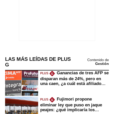
LAS MÁS LEÍDAS DE PLUS
Contenido de
G
Gestión
Ganancias de tres AFP se
PLUS
G
disparan más de 24%, pero en
una caen, ¿a cuál está afiliado
usted?
Fujimori propone
PLUS
G
eliminar ley que puso en jaque
peajes: ¿qué implicaría los