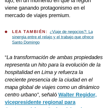
lujo, en un momento en que la región
viene ganando protagonismo en el
mercado de viajes premium.
LEA TAMBIÉN:
¿Viaje de negocios?: La
sinergia entre el relajo y el trabajo que ofrece
Santo Domingo
“
La transformación de ambas propiedades
representa un hito para la evolución de la
hospitalidad en Lima y refuerza la
creciente presencia de la ciudad en el
mapa global de viajes como un dinámico
centro urbano”
, señaló
Walter Regidor,
vicepresidente regional para