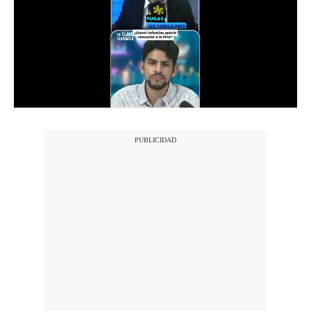
Politica
De
Cookies
Preguntas
Frecuentes