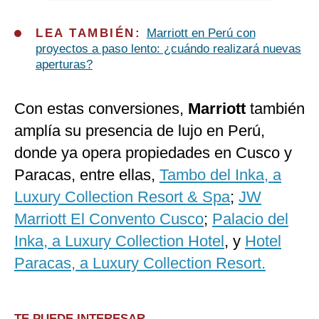
LEA TAMBIÉN:
Marriott en Perú con
proyectos a paso lento: ¿cuándo realizará nuevas
aperturas?
Con estas conversiones,
Marriott
también
amplía su presencia de lujo en Perú,
donde ya opera propiedades en Cusco y
Paracas, entre ellas,
Tambo del Inka, a
Luxury Collection Resort & Spa
;
JW
Marriott El Convento Cusco
;
Palacio del
Inka, a Luxury Collection Hotel
, y
Hotel
Paracas, a Luxury Collection Resort.
TE PUEDE INTERESAR