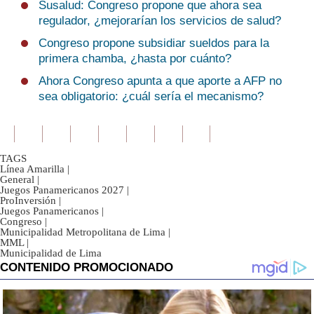
Susalud: Congreso propone que ahora sea
regulador, ¿mejorarían los servicios de salud?
Congreso propone subsidiar sueldos para la
primera chamba, ¿hasta por cuánto?
Ahora Congreso apunta a que aporte a AFP no
sea obligatorio: ¿cuál sería el mecanismo?
TAGS
Línea Amarilla
|
General
|
Juegos Panamericanos 2027
|
ProInversión
|
Juegos Panamericanos
|
Congreso
|
Municipalidad Metropolitana de Lima
|
MML
|
Municipalidad de Lima