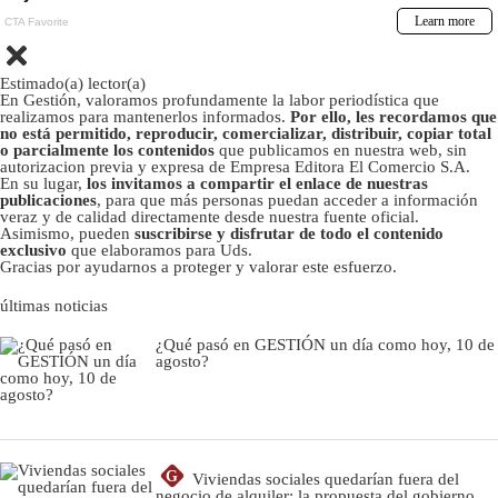
Estimado(a) lector(a)
En Gestión, valoramos profundamente la labor periodística que
realizamos para mantenerlos informados.
Por ello, les recordamos que
no está permitido, reproducir, comercializar, distribuir, copiar total
o parcialmente los contenidos
que publicamos en nuestra web, sin
autorizacion previa y expresa de Empresa Editora El Comercio S.A.
En su lugar,
los invitamos a compartir el enlace de nuestras
publicaciones
, para que más personas puedan acceder a información
veraz y de calidad directamente desde nuestra fuente oficial.
Asimismo, pueden
suscribirse y disfrutar de todo el contenido
exclusivo
que elaboramos para Uds.
Gracias por ayudarnos a proteger y valorar este esfuerzo.
últimas noticias
¿Qué pasó en GESTIÓN un día como hoy, 10 de
agosto?
G
Viviendas sociales quedarían fuera del
negocio de alquiler: la propuesta del gobierno