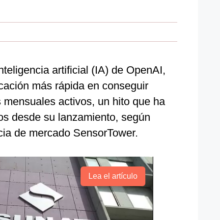
teligencia artificial (IA) de OpenAI,
icación más rápida en conseguir
s mensuales activos, un hito que ha
os desde su lanzamiento, según
encia de mercado SensorTower.
Lea el artículo