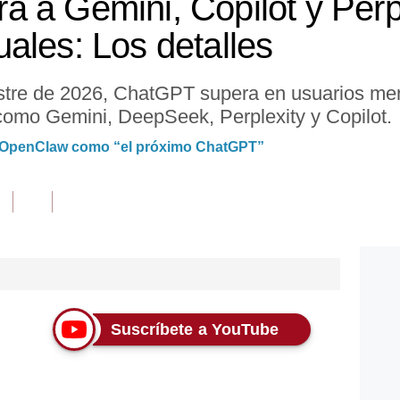
 a Gemini, Copilot y Perp
ales: Los detalles
stre de 2026, ChatGPT supera en usuarios men
A como Gemini, DeepSeek, Perplexity y Copilot.
 IA OpenClaw como “el próximo ChatGPT”
Suscríbete a YouTube