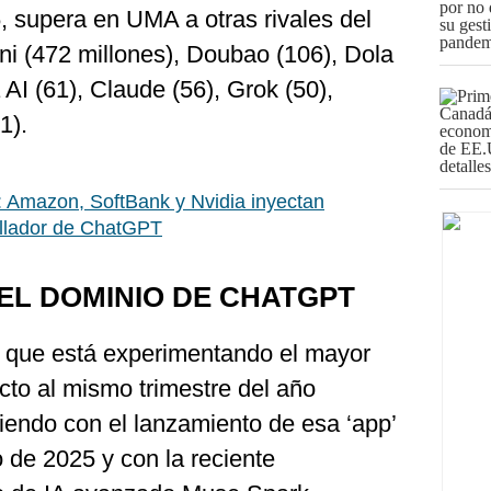
, supera en UMA a otras rivales del
ni (472 millones), Doubao (106), Dola
AI (61), Claude (56), Grok (50),
1).
 Amazon, SoftBank y Nvidia inyectan
rollador de ChatGPT
EL DOMINIO DE CHATGPT
a que está experimentando el mayor
to al mismo trimestre del año
diendo con el lanzamiento de esa ‘app’
 de 2025 y con la reciente