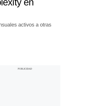
lexity en
suales activos a otras