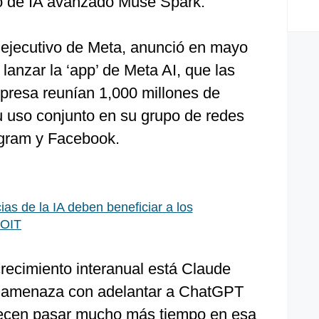
o de IA avanzado Muse Spark.
ejecutivo de Meta, anunció en mayo
anzar la ‘app’ de Meta AI, que las
mpresa reunían 1,000 millones de
su uso conjunto en su grupo de redes
agram y Facebook.
as de la IA deben beneficiar a los
 OIT
recimiento interanual está Claude
e amenaza con adelantar a ChatGPT
recen pasar mucho más tiempo en esa