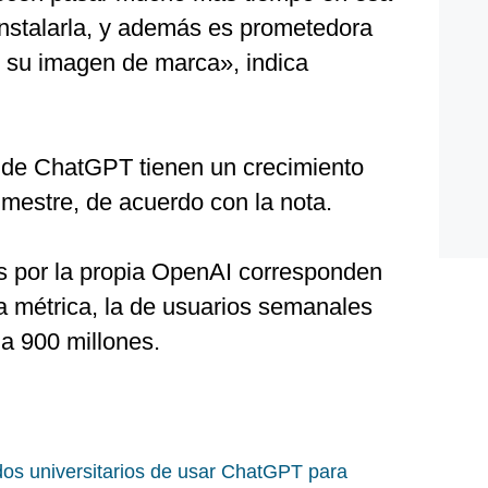
instalarla, y además es prometedora
 su imagen de marca», indica
de ChatGPT tienen un crecimiento
rimestre, de acuerdo con la nota.
os por la propia OpenAI corresponden
tra métrica, la de usuarios semanales
a 900 millones.
dos universitarios de usar ChatGPT para