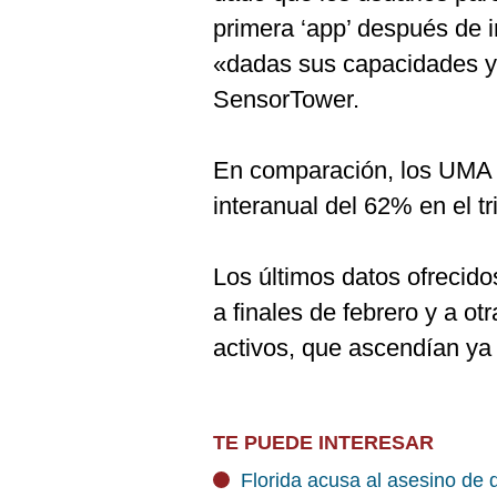
primera ‘app’ después de 
«dadas sus capacidades y
SensorTower.
En comparación, los UMA 
interanual del 62% en el t
Los últimos datos ofrecid
a finales de febrero y a o
activos, que ascendían ya 
TE PUEDE INTERESAR
Florida acusa al asesino de 