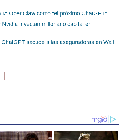
 la IA OpenClaw como “el próximo ChatGPT”
vidia inyectan millonario capital en
n ChatGPT sacude a las aseguradoras en Wall