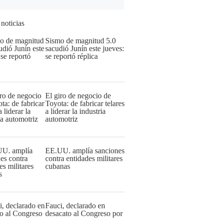
 noticias
Sismo de magnitud 5.0
sacudió Junín este jueves:
se reportó réplica
El giro de negocio de
Toyota: de fabricar telares
a liderar la industria
automotriz
EE.UU. amplía sanciones
contra entidades militares
cubanas
Fauci, declarado en
desacato al Congreso por