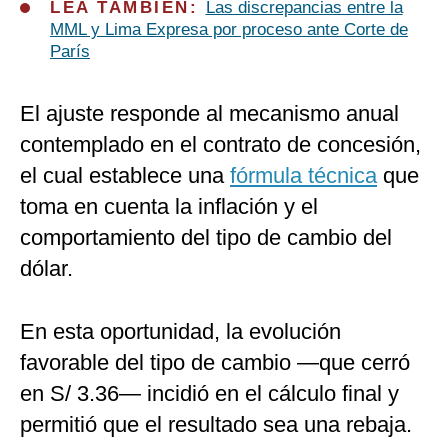
LEA TAMBIÉN:
Las discrepancias entre la
MML y Lima Expresa por proceso ante Corte de
París
El ajuste responde al mecanismo anual
contemplado en el contrato de concesión,
el cual establece una
fórmula técnica
que
toma en cuenta la inflación y el
comportamiento del tipo de cambio del
dólar.
En esta oportunidad, la evolución
favorable del tipo de cambio —que cerró
en S/ 3.36— incidió en el cálculo final y
permitió que el resultado sea una rebaja.