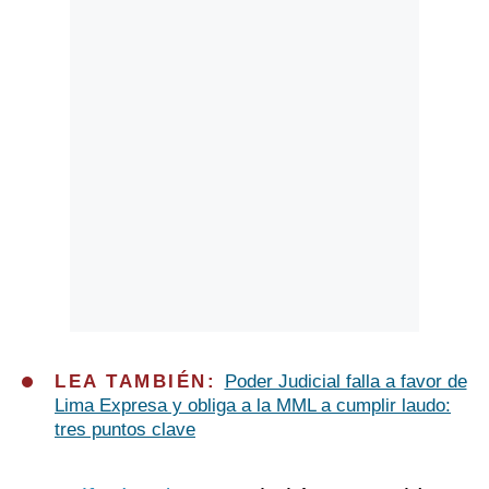
LEA TAMBIÉN:
Poder Judicial falla a favor de
Lima Expresa y obliga a la MML a cumplir laudo:
tres puntos clave