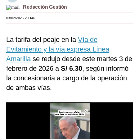
Redacción Gestión
Moda
03/02/2026 20H46
Estilos
Mundo
La tarifa del peaje en la
Vía de
EEUU
Evitamiento y la vía expresa Línea
Amarilla
se redujo desde este martes 3 de
México
febrero de 2026 a
S/ 6.30
, según informó
España
la concesionaria a cargo de la operación
Internacional
de ambas vías.
Tecnología
Club del Suscriptor
Mix
G de Gestión