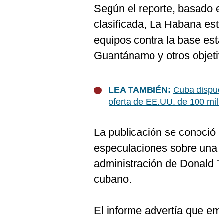
De
Según el reporte, basado e
Cookies
clasificada, La Habana est
Preguntas
Frecuentes
equipos contra la base es
Guantánamo y otros objeti
LEA TAMBIÉN:
Cuba dispue
oferta de EE.UU. de 100 mi
La publicación se conoció
especulaciones sobre una p
administración de Donald 
cubano.
El informe advertía que e