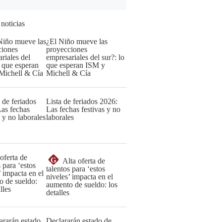
 noticias
¿El Niño mueve las
proyecciones
empresariales del sur?: lo
que esperan ISM y
Michell & Cía
Lista de feriados 2026:
Las fechas festivas y no
laborales
G
Alta oferta de
talentos para ‘estos
niveles’ impacta en el
aumento de sueldo: los
detalles
Declararán estado de