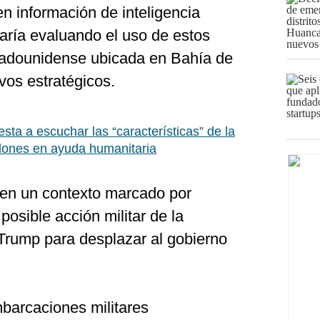
n información de inteligencia
aría evaluando el uso de estos
tadounidense ubicada en Bahía de
vos estratégicos.
sta a escuchar las “características” de la
llones en ayuda humanitaria
 en un contexto marcado por
osible acción militar de la
Trump para desplazar al gobierno
mbarcaciones militares