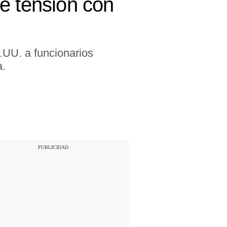
e tensión con
.UU. a funcionarios
a.