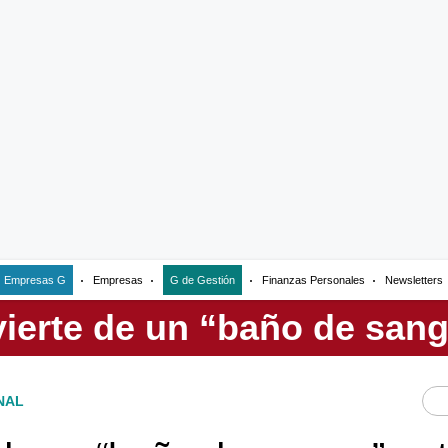
Empresas G
Empresas
G de Gestión
Finanzas Personales
Newsletters
NAL