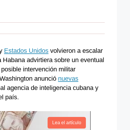
y
Estados Unidos
volvieron a escalar
a Habana advirtiera sobre un eventual
posible intervención militar
 Washington anunció
nuevas
pal agencia de inteligencia cubana y
el país.
Lea el artículo