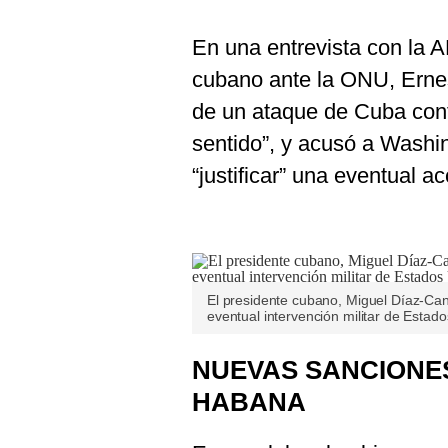
En una entrevista con la 
cubano ante la ONU, Ernes
de un ataque de Cuba cont
sentido”, y acusó a Washin
“justificar” una eventual acc
El presidente cubano, Miguel Díaz-Can
eventual intervención militar de Estado
NUEVAS SANCIONES
HABANA