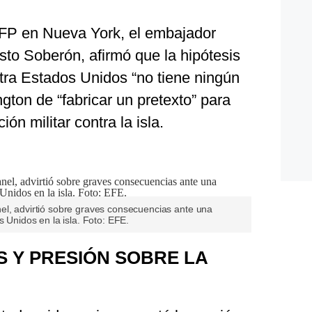
AFP en Nueva York, el embajador
to Soberón, afirmó que la hipótesis
ra Estados Unidos “no tiene ningún
gton de “fabricar un pretexto” para
ión militar contra la isla.
el, advirtió sobre graves consecuencias ante una
s Unidos en la isla. Foto: EFE.
 Y PRESIÓN SOBRE LA