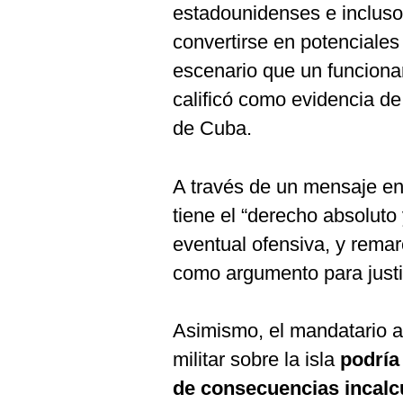
estadounidenses e incluso 
convertirse en potenciales
escenario que un funciona
calificó como evidencia d
de Cuba.
A través de un mensaje en
tiene el “derecho absoluto
eventual ofensiva, y remar
como argumento para justif
Asimismo, el mandatario ad
militar sobre la isla
podría
de consecuencias incalc