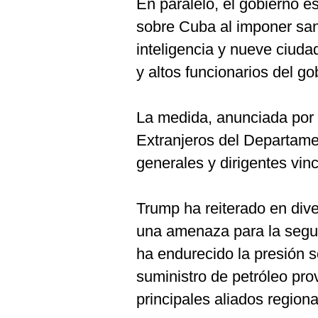
En paralelo, el gobierno 
sobre Cuba al imponer san
inteligencia y nueve ciuda
y altos funcionarios del 
La medida, anunciada por l
Extranjeros del Departame
generales y dirigentes vinc
Trump ha reiterado en div
una amenaza para la segu
ha endurecido la presión sob
suministro de petróleo pr
principales aliados regiona