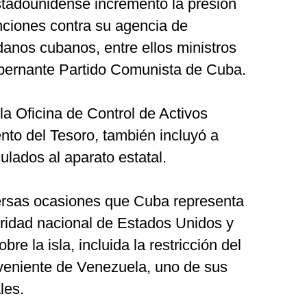
estadounidense incrementó la presión
ciones contra su agencia de
danos cubanos, entre ellos ministros
gobernante Partido Comunista de Cuba.
a Oficina de Control de Activos
nto del Tesoro, también incluyó a
ulados al aparato estatal.
ersas ocasiones que Cuba representa
ridad nacional de Estados Unidos y
re la isla, incluida la restricción del
oveniente de Venezuela, uno de sus
les.