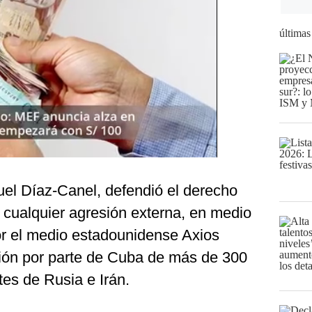
últimas
uel Díaz-Canel, defendió el derecho
e cualquier agresión externa, en medio
or el medio estadounidense Axios
ción por parte de Cuba de más de 300
tes de Rusia e Irán.