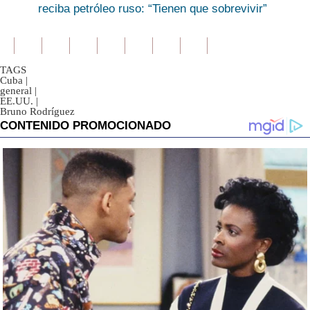
reciba petróleo ruso: “Tienen que sobrevivir”
TAGS
Cuba
|
general
|
EE.UU.
|
Bruno Rodríguez