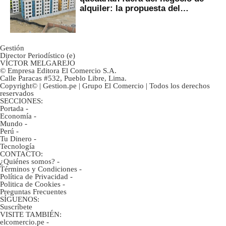
alquiler: la propuesta del
gobierno
Gestión
Director Periodístico (e)
VÍCTOR MELGAREJO
© Empresa Editora El Comercio S.A.
Calle Paracas #532, Pueblo Libre, Lima.
Copyright© | Gestion.pe | Grupo El Comercio | Todos los derechos
reservados
SECCIONES:
Portada
-
Economía
-
Mundo
-
Perú
-
Tu Dinero
-
Tecnología
CONTACTO:
¿Quiénes somos?
-
Términos y Condiciones
-
Política de Privacidad
-
Politica de Cookies
-
Preguntas Frecuentes
SÍGUENOS:
Suscríbete
VISITE TAMBIÉN:
elcomercio.pe
-