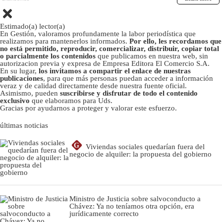
Estimado(a) lector(a)
En Gestión, valoramos profundamente la labor periodística que
realizamos para mantenerlos informados.
Por ello, les recordamos que
no está permitido, reproducir, comercializar, distribuir, copiar total
o parcialmente los contenidos
que publicamos en nuestra web, sin
autorizacion previa y expresa de Empresa Editora El Comercio S.A.
En su lugar,
los invitamos a compartir el enlace de nuestras
publicaciones
, para que más personas puedan acceder a información
veraz y de calidad directamente desde nuestra fuente oficial.
Asimismo, pueden
suscribirse y disfrutar de todo el contenido
exclusivo
que elaboramos para Uds.
Gracias por ayudarnos a proteger y valorar este esfuerzo.
últimas noticias
G
Viviendas sociales quedarían fuera del
negocio de alquiler: la propuesta del gobierno
Ministro de Justicia sobre salvoconducto a
Chávez: Ya no teníamos otra opción, era
jurídicamente correcto