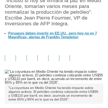
“Incluso si hoy se firmara la paz en Medio
Oriente, tomarían varios meses para
normalizar la producción de petróleo”.
Escribe Jean Pierre Fournier, VP de
Inversiones de AFP Integra.
Peruanos deben invertir en EE.UU., pero hoy no en 7
Magníficas: alertas de Franklin Templeton
"La coyuntura en Medio Oriente ha tenido impacto sobre
algunos activos. El petróleo continúa cotizando entre US$95
y US$110 por barril, es decir, acumula un incremento de
entre 65% y 85% en lo que va del 2026".