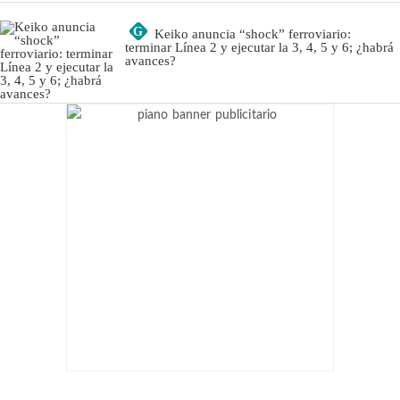
G
Keiko anuncia “shock” ferroviario:
terminar Línea 2 y ejecutar la 3, 4, 5 y 6; ¿habrá
avances?