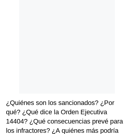
Politica
De
Cookies
Preguntas
Frecuentes
¿Quiénes son los sancionados? ¿Por
qué? ¿Qué dice la Orden Ejecutiva
14404? ¿Qué consecuencias prevé para
los infractores? ¿A quiénes más podría