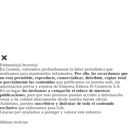
Estimado(a) lector(a)
En Gestión, valoramos profundamente la labor periodística que
realizamos para mantenerlos informados.
Por ello, les recordamos que
no está permitido, reproducir, comercializar, distribuir, copiar total
o parcialmente los contenidos
que publicamos en nuestra web, sin
autorizacion previa y expresa de Empresa Editora El Comercio S.A.
En su lugar,
los invitamos a compartir el enlace de nuestras
publicaciones
, para que más personas puedan acceder a información
veraz y de calidad directamente desde nuestra fuente oficial.
Asimismo, pueden
suscribirse y disfrutar de todo el contenido
exclusivo
que elaboramos para Uds.
Gracias por ayudarnos a proteger y valorar este esfuerzo.
últimas noticias