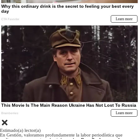
Estimado(a) lector(a)
En Gestión, valoramos profundamente la labor periodística que