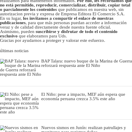
realizamos para mantenerlos informados.
Por ello, les recordamos que
no está permitido, reproducir, comercializar, distribuir, copiar total
o parcialmente los contenidos
que publicamos en nuestra web, sin
autorizacion previa y expresa de Empresa Editora El Comercio S.A.
En su lugar,
los invitamos a compartir el enlace de nuestras
publicaciones
, para que más personas puedan acceder a información
veraz y de calidad directamente desde nuestra fuente oficial.
Asimismo, pueden
suscribirse y disfrutar de todo el contenido
exclusivo
que elaboramos para Uds.
Gracias por ayudarnos a proteger y valorar este esfuerzo.
últimas noticias
BAP Talara: nuevo buque de la Marina de Guerra
reforzará respuesta ante El Niño
El Niño: pese a impacto, MEF aún espera que
economía peruana crezca 3.5% este año
Nuevos sismos en Junín: realizan patrullajes y
monitoreo para registrar daños