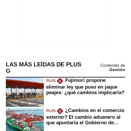
LAS MÁS LEÍDAS DE PLUS
Contenido de
G
Gestión
Fujimori propone
PLUS
G
eliminar ley que puso en jaque
peajes: ¿qué cambios implicaría?
¿Cambios en el comercio
PLUS
G
exterior? El cambio aduanero al
que apuntaría el Gobierno de
Fujimori