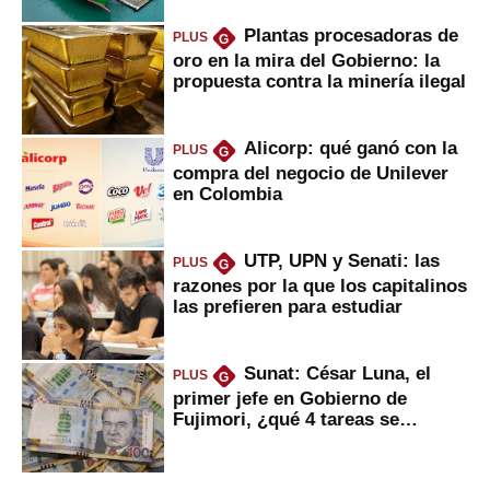
Plantas procesadoras de
PLUS
G
oro en la mira del Gobierno: la
propuesta contra la minería ilegal
Alicorp: qué ganó con la
PLUS
G
compra del negocio de Unilever
en Colombia
UTP, UPN y Senati: las
PLUS
G
razones por la que los capitalinos
las prefieren para estudiar
Sunat: César Luna, el
PLUS
G
primer jefe en Gobierno de
Fujimori, ¿qué 4 tareas se
marcan urgentes?