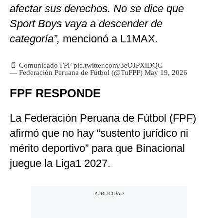
afectar sus derechos. No se dice que
Sport Boys vaya a descender de
categoría”,
mencionó a L1MAX.
📄 Comunicado FPF
pic.twitter.com/3eOJPXiDQG
— Federación Peruana de Fútbol (@TuFPF)
May 19, 2026
FPF RESPONDE
La Federación Peruana de Fútbol (FPF)
afirmó que no hay “sustento jurídico ni
mérito deportivo” para que Binacional
juegue la Liga1 2027.