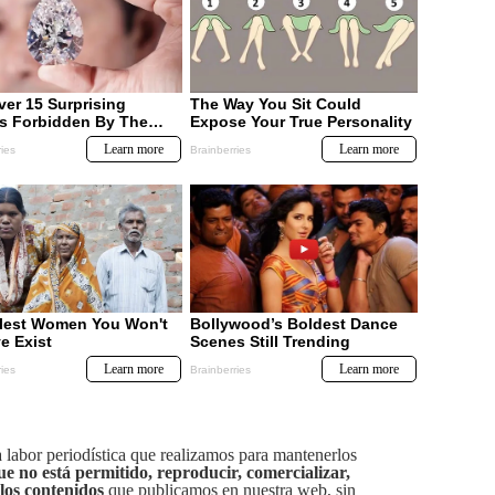
labor periodística que realizamos para mantenerlos
ue no está permitido, reproducir, comercializar,
 los contenidos
que publicamos en nuestra web, sin