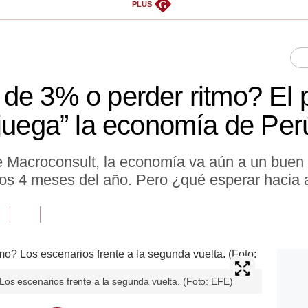
G
PLUS
de 3% o perder ritmo? El 
“juega” la economía de Per
 Macroconsult, la economía va aún a un buen r
os 4 meses del año. Pero ¿qué esperar hacia 
os escenarios frente a la segunda vuelta. (Foto: EFE)