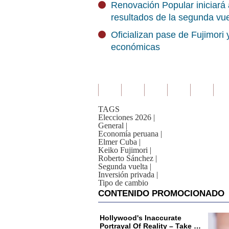
Renovación Popular iniciará
resultados de la segunda vue
Oficializan pase de Fujimori
económicas
TAGS
Elecciones 2026
|
General
|
Economía peruana
|
Elmer Cuba
|
Keiko Fujimori
|
Roberto Sánchez
|
Segunda vuelta
|
Inversión privada
|
Tipo de cambio