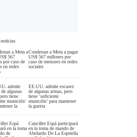
 noticias
Condenan a Meta a pagar
US$ 567 millones por
caso de menores en redes
sociales
EE.UU. admite escasez
de algunas armas, pero
tiene ‘suficiente
munición’ para mantener
la guerra
Canciller Espá participará
en la toma de mando de
Abelardo De La Espriella