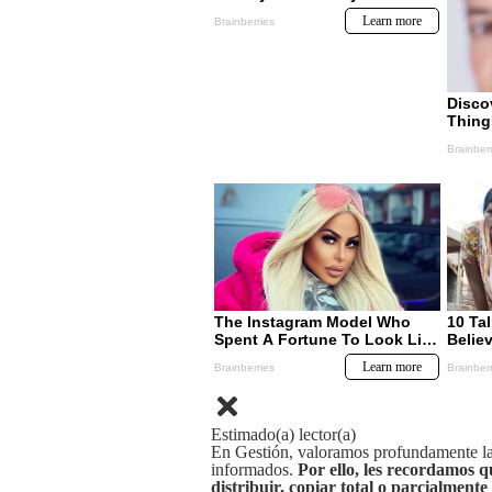
Estimado(a) lector(a)
En Gestión, valoramos profundamente la 
informados.
Por ello, les recordamos q
distribuir, copiar total o parcialmente