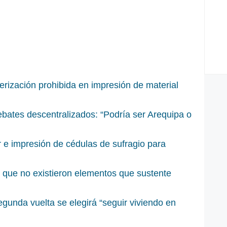
rización prohibida en impresión de material
ates descentralizados: “Podría ser Arequipa o
r e impresión de cédulas de sufragio para
 que no existieron elementos que sustente
egunda vuelta se elegirá “seguir viviendo en