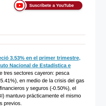
Suscríbete a YouTube
ió 3.53% en el primer trimestre,
ituto Nacional de Estadística e
 tres sectores cayeron: pesca
15.41%), en medio de la crisis del gas
financieros y seguros (-0.50%), el
BI) mantuvo prácticamente el mismo
s previos.