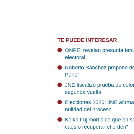
TE PUEDE INTERESAR
ONPE: revelan presunta terce
electoral
Roberto Sánchez propone deb
Puno”
JNE fiscalizó prueba de colo
segunda vuelta
Elecciones 2026: JNE afirma
nulidad del proceso
Keiko Fujimori dice que en s
caos o recuperar el orden”