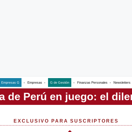
Empresas G
Empresas
G de Gestión
Finanzas Personales
Newsletters
EXCLUSIVO PARA SUSCRIPTORES