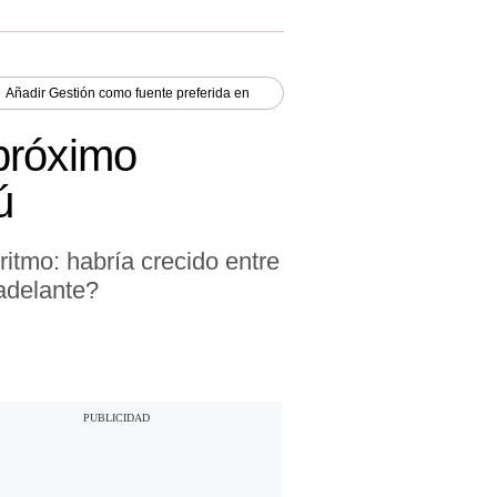
Añadir
Gestión
como fuente preferida en
próximo
ú
itmo: habría crecido entre
adelante?