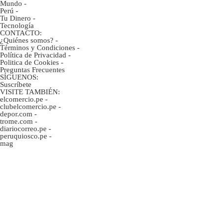
Mundo
-
Perú
-
Tu Dinero
-
Tecnología
CONTACTO:
¿Quiénes somos?
-
Términos y Condiciones
-
Política de Privacidad
-
Politica de Cookies
-
Preguntas Frecuentes
SÍGUENOS:
Suscríbete
VISITE TAMBIÉN:
elcomercio.pe
-
clubelcomercio.pe
-
depor.com
-
trome.com
-
diariocorreo.pe
-
peruquiosco.pe
-
mag