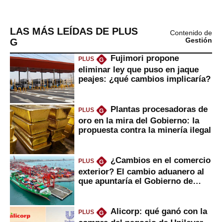
LAS MÁS LEÍDAS DE PLUS
Contenido de
G
Gestión
Fujimori propone
PLUS
G
eliminar ley que puso en jaque
peajes: ¿qué cambios implicaría?
Plantas procesadoras de
PLUS
G
oro en la mira del Gobierno: la
propuesta contra la minería ilegal
¿Cambios en el comercio
PLUS
G
exterior? El cambio aduanero al
que apuntaría el Gobierno de
Fujimori
Alicorp: qué ganó con la
PLUS
G