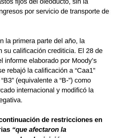
tos fijos del oleoducto, sin la
ngresos por servicio de transporte de
 la primera parte del año, la
u calificación crediticia. El 28 de
el informe elaborado por Moody’s
e rebajó la calificación a “Caa1”
“B3” (equivalente a “B-”) como
ado internacional y modificó la
egativa.
continuación de restricciones en
rias
“que afectaron la