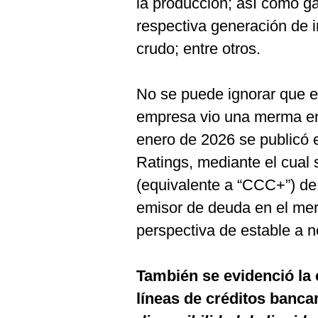
la producción; así como gas
respectiva generación de i
crudo; entre otros.
No se puede ignorar que en
empresa vio una merma en s
enero de 2026 se publicó 
Ratings, mediante el cual s
(equivalente a “CCC+”) de 
emisor de deuda en el merc
perspectiva de estable a n
También se evidenció la 
líneas de créditos banca