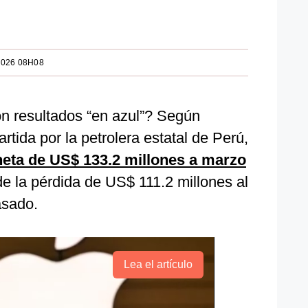
2026 08H08
on resultados “en azul”? Según
rtida por la petrolera estatal de Perú,
neta de US$ 133.2 millones a marzo
 de la pérdida de US$ 111.2 millones al
asado.
Lea el artículo