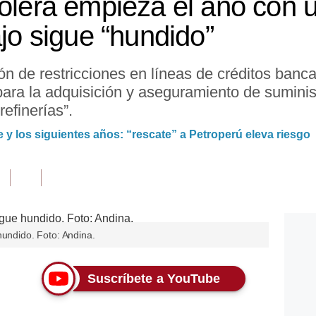
olera empieza el año con u
ajo sigue “hundido”
ón de restricciones en líneas de créditos banca
 para la adquisición y aseguramiento de sumini
efinerías”.
te y los siguientes años: “rescate” a Petroperú eleva riesgo
hundido. Foto: Andina.
Suscríbete a YouTube