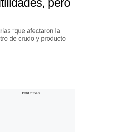
tilidades, pero
rias “que afectaron la
stro de crudo y producto