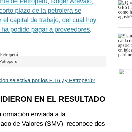
ente de Petroperú, Roger Arévalo,
orto plazo de la petrolera se
 el capital de trabajo, del cual hoy
e ha podido pagar a proveedores
.
Petroperú
ción selectiva por los F-16 ¿y Petroperú?
IDIERON EN EL RESULTADO
información enviada a la
cado de Valores (SMV), reconoce dos