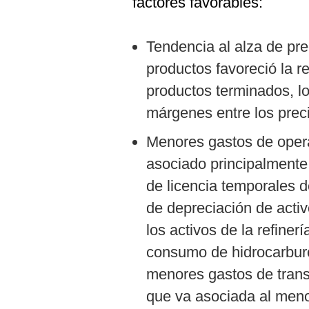
factores favorables:
Tendencia al alza de pre
productos favoreció la r
productos terminados, l
márgenes entre los prec
Menores gastos de opera
asociado principalmente 
de licencia temporales d
de depreciación de activo
los activos de la refiner
consumo de hidrocarburo
menores gastos de trans
que va asociada al men