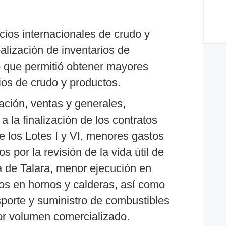
cios internacionales de crudo y
ealización de inventarios de
o que permitió obtener mayores
ios de crudo y productos.
ción, ventas y generales,
a la finalización de los contratos
e los Lotes I y VI, menores gastos
s por la revisión de la vida útil de
ía de Talara, menor ejecución en
s en hornos y calderas, así como
porte y suministro de combustibles
or volumen comercializado.