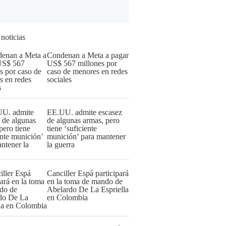
 noticias
Condenan a Meta a pagar
US$ 567 millones por
caso de menores en redes
sociales
EE.UU. admite escasez
de algunas armas, pero
tiene ‘suficiente
munición’ para mantener
la guerra
Canciller Espá participará
en la toma de mando de
Abelardo De La Espriella
en Colombia