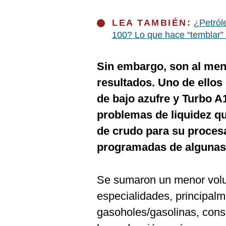
LEA TAMBIÉN:
¿Petról
100? Lo que hace “temblar” 
Sin embargo, son al men
resultados. Uno de ellos
de bajo azufre y Turbo A
problemas de liquidez qu
de crudo para su proces
programadas de algunas
Se sumaron un menor volu
especialidades, principal
gasoholes/gasolinas, cons