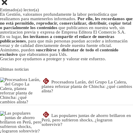
Estimado(a) lector(a)
En Gestión, valoramos profundamente la labor periodística que
realizamos para mantenerlos informados.
Por ello, les recordamos que
no está permitido, reproducir, comercializar, distribuir, copiar total
o parcialmente los contenidos
que publicamos en nuestra web, sin
autorizacion previa y expresa de Empresa Editora El Comercio S.A.
En su lugar,
los invitamos a compartir el enlace de nuestras
publicaciones
, para que más personas puedan acceder a información
veraz y de calidad directamente desde nuestra fuente oficial.
Asimismo, pueden
suscribirse y disfrutar de todo el contenido
exclusivo
que elaboramos para Uds.
Gracias por ayudarnos a proteger y valorar este esfuerzo.
últimas noticias
G
Procesadora Larán, del Grupo La Calera,
planea reforzar planta de Chincha: ¿qué cambios
alista?
G
Las populares juntas de ahorro brillaron en
Perú, pero sufrieron shocks, ¿lograron
sobrevivir?