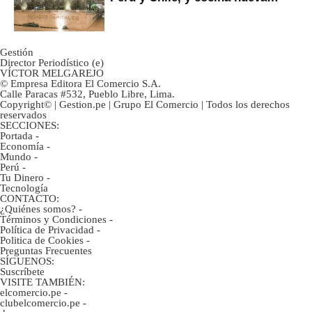
marca
Gestión
Director Periodístico (e)
VÍCTOR MELGAREJO
© Empresa Editora El Comercio S.A.
Calle Paracas #532, Pueblo Libre, Lima.
Copyright© | Gestion.pe | Grupo El Comercio | Todos los derechos
reservados
SECCIONES:
Portada
-
Economía
-
Mundo
-
Perú
-
Tu Dinero
-
Tecnología
CONTACTO:
¿Quiénes somos?
-
Términos y Condiciones
-
Política de Privacidad
-
Politica de Cookies
-
Preguntas Frecuentes
SÍGUENOS:
Suscríbete
VISITE TAMBIÉN:
elcomercio.pe
-
clubelcomercio.pe
-