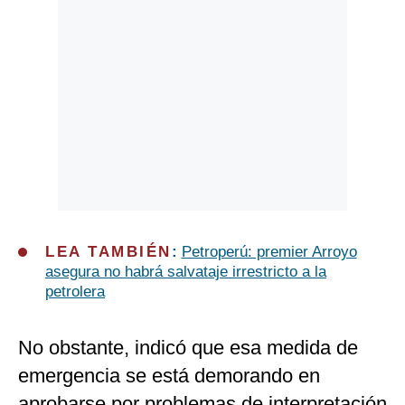
LEA TAMBIÉN
:
Petroperú: premier Arroyo
asegura no habrá salvataje irrestricto a la
petrolera
No obstante, indicó que esa medida de
emergencia se está demorando en
aprobarse por problemas de interpretación