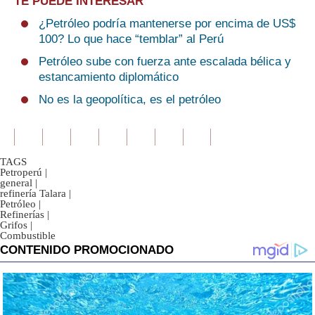
TE PUEDE INTERESAR
¿Petróleo podría mantenerse por encima de US$
100? Lo que hace “temblar” al Perú
Petróleo sube con fuerza ante escalada bélica y
estancamiento diplomático
No es la geopolítica, es el petróleo
TAGS
Petroperú
|
general
|
refinería Talara
|
Petróleo
|
Refinerías
|
Grifos
|
Combustible