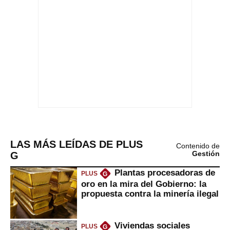
LAS MÁS LEÍDAS DE PLUS
Contenido de
G
Gestión
Plantas procesadoras de
PLUS
G
oro en la mira del Gobierno: la
propuesta contra la minería ilegal
Viviendas sociales
PLUS
G