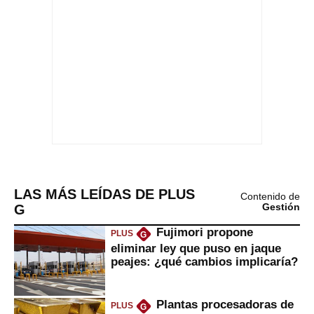
LAS MÁS LEÍDAS DE PLUS
Contenido de
G
Gestión
Fujimori propone
PLUS
G
eliminar ley que puso en jaque
peajes: ¿qué cambios implicaría?
Plantas procesadoras de
PLUS
G