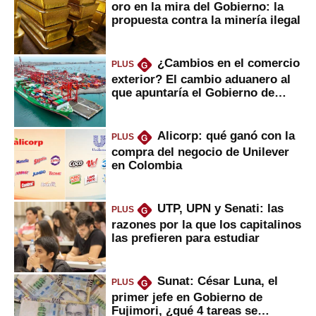
oro en la mira del Gobierno: la
propuesta contra la minería ilegal
¿Cambios en el comercio
PLUS
G
exterior? El cambio aduanero al
que apuntaría el Gobierno de
Fujimori
Alicorp: qué ganó con la
PLUS
G
compra del negocio de Unilever
en Colombia
UTP, UPN y Senati: las
PLUS
G
razones por la que los capitalinos
las prefieren para estudiar
Sunat: César Luna, el
PLUS
G
primer jefe en Gobierno de
Fujimori, ¿qué 4 tareas se