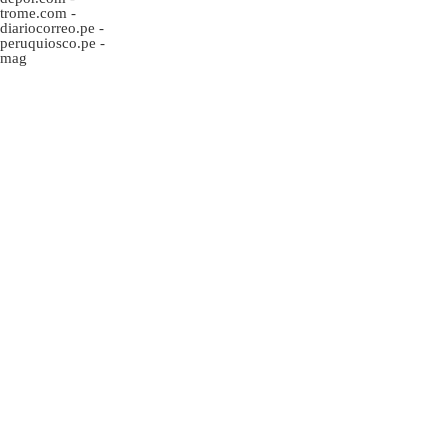
trome.com
-
diariocorreo.pe
-
peruquiosco.pe
-
mag