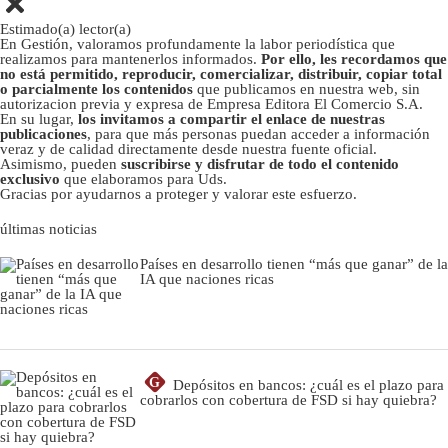
Estimado(a) lector(a)
En Gestión, valoramos profundamente la labor periodística que
realizamos para mantenerlos informados.
Por ello, les recordamos que
no está permitido, reproducir, comercializar, distribuir, copiar total
o parcialmente los contenidos
que publicamos en nuestra web, sin
autorizacion previa y expresa de Empresa Editora El Comercio S.A.
En su lugar,
los invitamos a compartir el enlace de nuestras
publicaciones
, para que más personas puedan acceder a información
veraz y de calidad directamente desde nuestra fuente oficial.
Asimismo, pueden
suscribirse y disfrutar de todo el contenido
exclusivo
que elaboramos para Uds.
Gracias por ayudarnos a proteger y valorar este esfuerzo.
últimas noticias
Países en desarrollo tienen “más que ganar” de la
IA que naciones ricas
G
Depósitos en bancos: ¿cuál es el plazo para
cobrarlos con cobertura de FSD si hay quiebra?