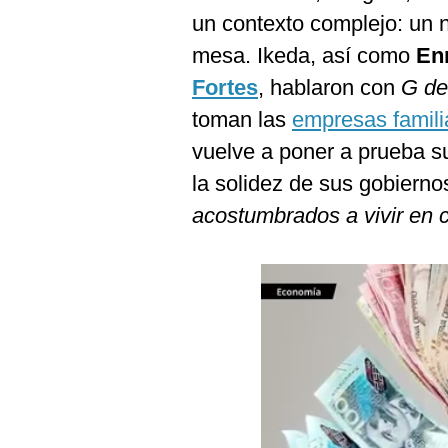
un contexto complejo: un n
mesa. Ikeda, así como
En
Fortes
, hablaron con
G de
toman las
empresas famili
vuelve a poner a prueba su
la solidez de sus gobierno
acostumbrados a vivir en c