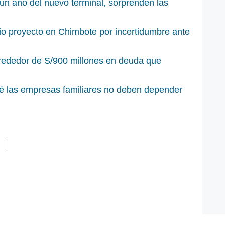
un año del nuevo terminal, sorprenden las
io proyecto en Chimbote por incertidumbre ante
rededor de S/900 millones en deuda que
é las empresas familiares no deben depender