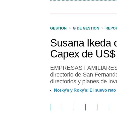
GESTION
>
G DE GESTION
>
REPO
Susana Ikeda 
Capex de US$ 
EMPRESAS FAMILIARES. En 
directorio de San Fernando
directorios y planes de in
Norky’s y Roky’s: El nuevo reto