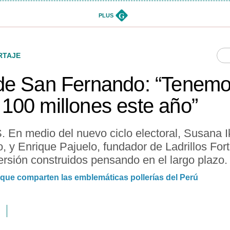
G
PLUS
RTAJE
de San Fernando: “Tenemo
100 millones este año”
medio del nuevo ciclo electoral, Susana Ik
, y Enrique Pajuelo, fundador de Ladrillos For
versión construidos pensando en el largo plazo.
 que comparten las emblemáticas pollerías del Perú