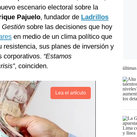
uevo escenario electoral sobre la
rique Pajuelo
, fundador de
Ladrillos
 Gestión
sobre las decisiones que hoy
ares
en medio de un clima político que
 resistencia, sus planes de inversión y
s corporativos.
“Estamos
risis”
, coinciden.
últimas
Lea el artículo