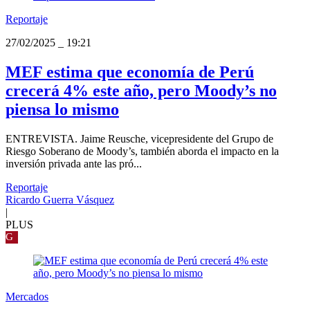
Reportaje
27/02/2025
_
19:21
MEF estima que economía de Perú
crecerá 4% este año, pero Moody’s no
piensa lo mismo
ENTREVISTA. Jaime Reusche, vicepresidente del Grupo de
Riesgo Soberano de Moody’s, también aborda el impacto en la
inversión privada ante las pró...
Reportaje
Ricardo Guerra Vásquez
|
PLUS
G
Mercados