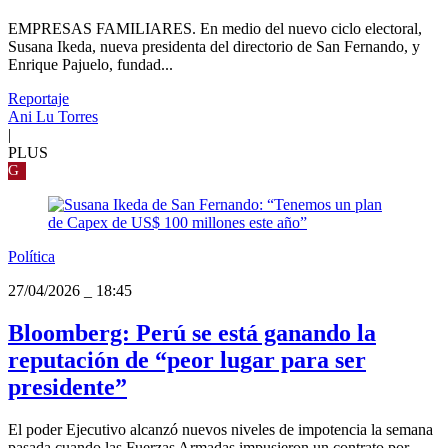
EMPRESAS FAMILIARES. En medio del nuevo ciclo electoral,
Susana Ikeda, nueva presidenta del directorio de San Fernando, y
Enrique Pajuelo, fundad...
Reportaje
Ani Lu Torres
|
PLUS
G
Política
27/04/2026
_
18:45
Bloomberg: Perú se está ganando la
reputación de “peor lugar para ser
presidente”
El poder Ejecutivo alcanzó nuevos niveles de impotencia la semana
pasada cuando las Fuerzas Armadas impusieron un contrato por