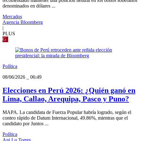
recomendado mantener una posición neutral en los bonos soberanos
denominados en dólares ...
Mercados
Agencia Bloomberg
|
PLUS
G
Política
08/06/2026
_
06:49
Elecciones en Perú 2026: ¿Quién ganó en
Lima, Callao, Arequipa, Pasco y Puno?
MAPA. La candidata de Fuerza Popular habría logrado, según el
conteo rápido de Datum Internacional, 49.86%, mientras que el
candidato por Juntos ...
Política
Ani Lu Torres