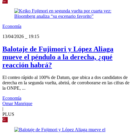
G
Economía
13/04/2026
_
19:15
Balotaje de Fujimori y López Aliaga
mueve el péndulo a la derecha, ¿qué
reacción habrá?
El conteo rápido al 100% de Datum, que ubica a dos candidatos de
derecha en la segunda vuelta, abrirá, de corroborarse en las cifras de
la ONPE, ...
Economía
Omar Manrique
|
PLUS
G