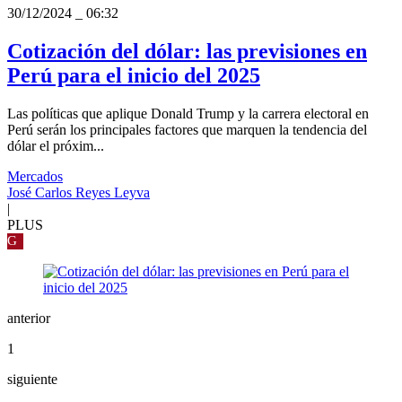
30/12/2024
_
06:32
Cotización del dólar: las previsiones en
Perú para el inicio del 2025
Las políticas que aplique Donald Trump y la carrera electoral en
Perú serán los principales factores que marquen la tendencia del
dólar el próxim...
Mercados
José Carlos Reyes Leyva
|
PLUS
G
anterior
1
siguiente