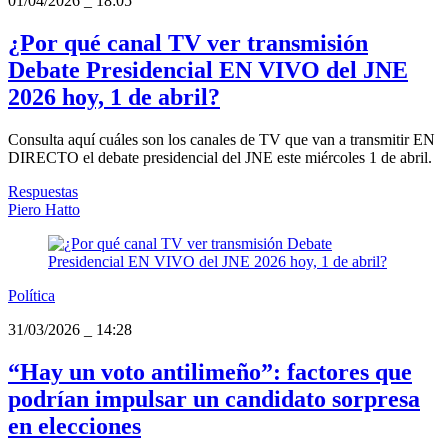
01/04/2026
_
18:05
¿Por qué canal TV ver transmisión
Debate Presidencial EN VIVO del JNE
2026 hoy, 1 de abril?
Consulta aquí cuáles son los canales de TV que van a transmitir EN
DIRECTO el debate presidencial del JNE este miércoles 1 de abril.
Respuestas
Piero Hatto
Política
31/03/2026
_
14:28
“Hay un voto antilimeño”: factores que
podrían impulsar un candidato sorpresa
en elecciones