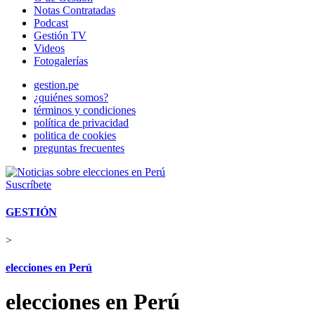
Notas Contratadas
Podcast
Gestión TV
Videos
Fotogalerías
gestion.pe
¿quiénes somos?
términos y condiciones
política de privacidad
politica de cookies
preguntas frecuentes
Suscríbete
GESTIÓN
>
elecciones en Perú
elecciones en Perú