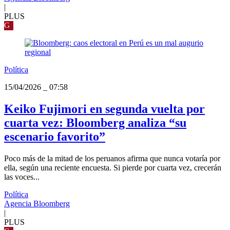
|
PLUS
G
Política
15/04/2026
_
07:58
Keiko Fujimori en segunda vuelta por
cuarta vez: Bloomberg analiza “su
escenario favorito”
Poco más de la mitad de los peruanos afirma que nunca votaría por
ella, según una reciente encuesta. Si pierde por cuarta vez, crecerán
las voces...
Política
Agencia Bloomberg
|
PLUS