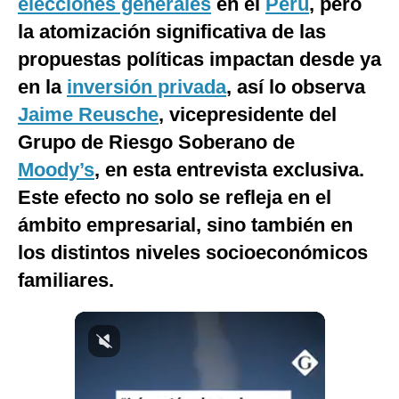
elecciones generales
en el
Perú
, pero
la atomización significativa de las
propuestas políticas impactan desde ya
en la
inversión privada
, así lo observa
Jaime Reusche
, vicepresidente del
Grupo de Riesgo Soberano de
Moody’s
, en esta entrevista exclusiva.
Este efecto no solo se refleja en el
ámbito empresarial, sino también en
los distintos niveles socioeconómicos
familiares.