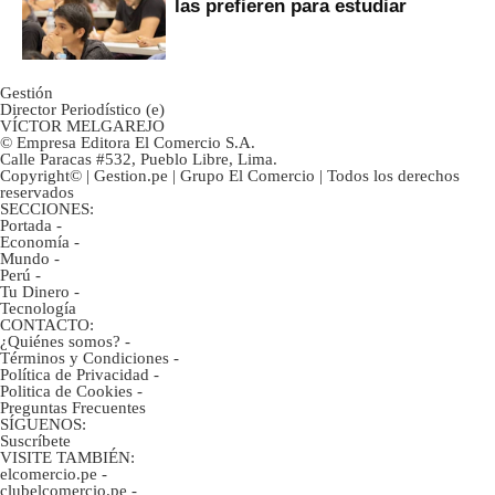
las prefieren para estudiar
Gestión
Director Periodístico (e)
VÍCTOR MELGAREJO
© Empresa Editora El Comercio S.A.
Calle Paracas #532, Pueblo Libre, Lima.
Copyright© | Gestion.pe | Grupo El Comercio | Todos los derechos
reservados
SECCIONES:
Portada
-
Economía
-
Mundo
-
Perú
-
Tu Dinero
-
Tecnología
CONTACTO:
¿Quiénes somos?
-
Términos y Condiciones
-
Política de Privacidad
-
Politica de Cookies
-
Preguntas Frecuentes
SÍGUENOS:
Suscríbete
VISITE TAMBIÉN:
elcomercio.pe
-
clubelcomercio.pe
-