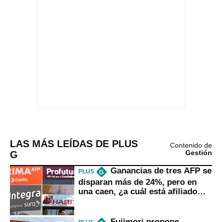
LAS MÁS LEÍDAS DE PLUS
Contenido de
G
Gestión
Ganancias de tres AFP se
PLUS
G
disparan más de 24%, pero en
una caen, ¿a cuál está afiliado
usted?
Fujimori propone