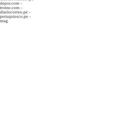
depor.com
-
trome.com
-
diariocorreo.pe
-
peruquiosco.pe
-
mag