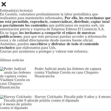
Estimado(a) lector(a)
En Gestión, valoramos profundamente la labor periodística que
realizamos para mantenerlos informados.
Por ello, les recordamos que
no está permitido, reproducir, comercializar, distribuir, copiar total
o parcialmente los contenidos
que publicamos en nuestra web, sin
autorizacion previa y expresa de Empresa Editora El Comercio S.A.
En su lugar,
los invitamos a compartir el enlace de nuestras
publicaciones
, para que más personas puedan acceder a información
veraz y de calidad directamente desde nuestra fuente oficial.
Asimismo, pueden
suscribirse y disfrutar de todo el contenido
exclusivo
que elaboramos para Uds.
Gracias por ayudarnos a proteger y valorar este esfuerzo.
últimas noticias
Poder Judicial anula las órdenes de captura
contra Vladimir Cerrón en caso Chupuro-
Huasicancha
Harvey Colchado: Fiscalía pide 9 años y 4 meses
de prisión contra el diputado