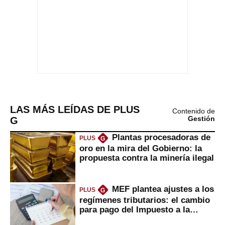
LAS MÁS LEÍDAS DE PLUS
Contenido de
G
Gestión
Plantas procesadoras de
PLUS
G
oro en la mira del Gobierno: la
propuesta contra la minería ilegal
MEF plantea ajustes a los
PLUS
G
regímenes tributarios: el cambio
para pago del Impuesto a la
Renta