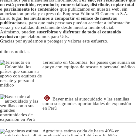
realizamos para mantenerlos informados.
Por ello, les recordamos que
no está permitido, reproducir, comercializar, distribuir, copiar total
o parcialmente los contenidos
que publicamos en nuestra web, sin
autorizacion previa y expresa de Empresa Editora El Comercio S.A.
En su lugar,
los invitamos a compartir el enlace de nuestras
publicaciones
, para que más personas puedan acceder a información
veraz y de calidad directamente desde nuestra fuente oficial.
Asimismo, pueden
suscribirse y disfrutar de todo el contenido
exclusivo
que elaboramos para Uds.
Gracias por ayudarnos a proteger y valorar este esfuerzo.
últimas noticias
Terremoto en Colombia: los países que suman su
apoyo con equipos de rescate y personal médico
G
Bayer mira al autocuidado y las semillas
como sus grandes oportunidades de expansión
en Perú
Agrocitrus estima caída de hasta 40% en
producción de limón Tahití por El Niño