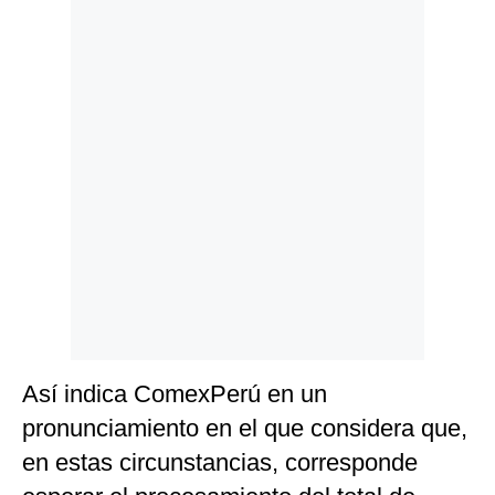
Politica
De
Cookies
Preguntas
Frecuentes
Así indica ComexPerú en un
pronunciamiento en el que considera que,
en estas circunstancias, corresponde