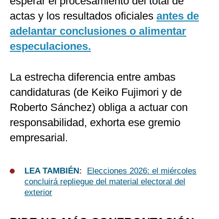
esperar el procesamiento del total de
actas y los resultados oficiales
antes de
adelantar conclusiones o alimentar
especulaciones.
La estrecha diferencia entre ambas
candidaturas (de Keiko Fujimori y de
Roberto Sánchez) obliga a actuar con
responsabilidad, exhorta ese gremio
empresarial.
LEA TAMBIÉN
:
Elecciones 2026: el miércoles
concluirá repliegue del material electoral del
exterior