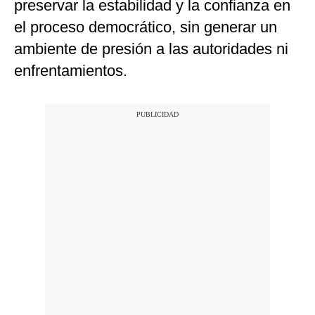
preservar la estabilidad y la confianza en
el proceso democrático, sin generar un
ambiente de presión a las autoridades ni
enfrentamientos.