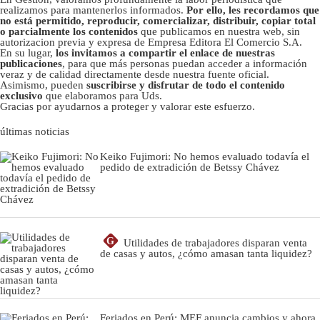
realizamos para mantenerlos informados.
Por ello, les recordamos que
no está permitido, reproducir, comercializar, distribuir, copiar total
o parcialmente los contenidos
que publicamos en nuestra web, sin
autorizacion previa y expresa de Empresa Editora El Comercio S.A.
En su lugar,
los invitamos a compartir el enlace de nuestras
publicaciones
, para que más personas puedan acceder a información
veraz y de calidad directamente desde nuestra fuente oficial.
Asimismo, pueden
suscribirse y disfrutar de todo el contenido
exclusivo
que elaboramos para Uds.
Gracias por ayudarnos a proteger y valorar este esfuerzo.
últimas noticias
Keiko Fujimori: No hemos evaluado todavía el
pedido de extradición de Betssy Chávez
G
Utilidades de trabajadores disparan venta
de casas y autos, ¿cómo amasan tanta liquidez?
Feriados en Perú: MEF anuncia cambios y ahora