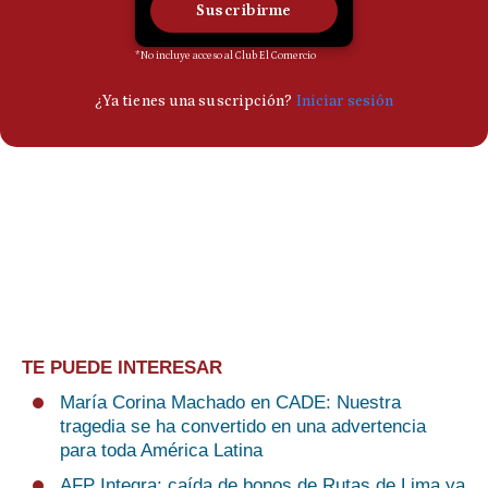
TE PUEDE INTERESAR
María Corina Machado en CADE: Nuestra
tragedia se ha convertido en una advertencia
para toda América Latina
AFP Integra: caída de bonos de Rutas de Lima ya