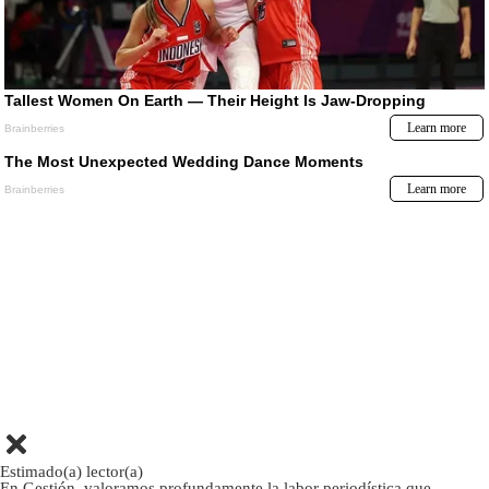
Estimado(a) lector(a)
En Gestión, valoramos profundamente la labor periodística que