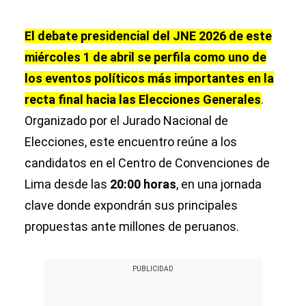
El debate presidencial del JNE 2026 de este
miércoles 1 de abril se perfila como uno de
los eventos políticos más importantes en la
recta final hacia las Elecciones Generales
.
Organizado por el Jurado Nacional de
Elecciones, este encuentro reúne a los
candidatos en el Centro de Convenciones de
Lima desde las
20:00 horas
, en una jornada
clave donde expondrán sus principales
propuestas ante millones de peruanos.