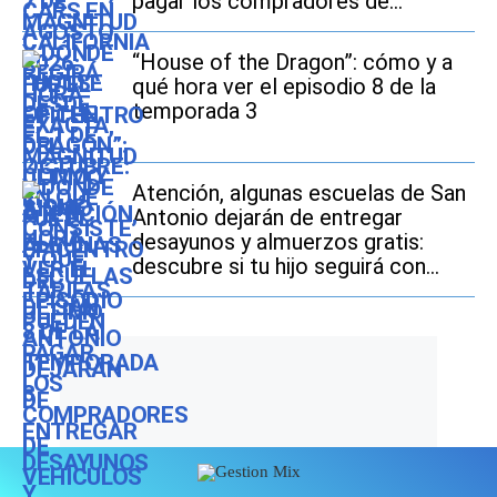
pagar los compradores de
vehículos usados
“House of the Dragon”: cómo y a
qué hora ver el episodio 8 de la
temporada 3
Atención, algunas escuelas de San
Antonio dejarán de entregar
desayunos y almuerzos gratis:
descubre si tu hijo seguirá con
este beneficio durante el ciclo
escolar 2026-2027