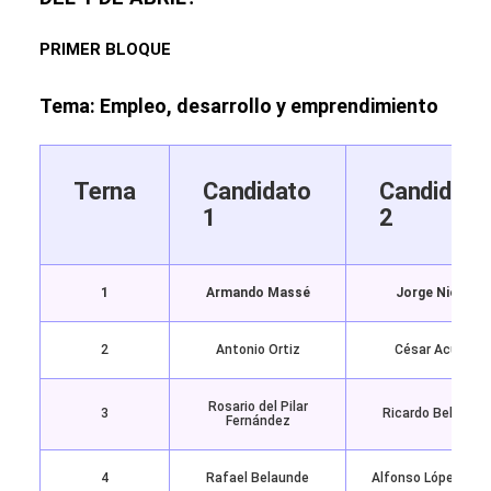
PRIMER BLOQUE
Tema: Empleo, desarrollo y emprendimiento
Terna
Candidato
Candidato
1
2
1
Armando Massé
Jorge Nieto
2
Antonio Ortiz
César Acuña
Rosario del Pilar
3
Ricardo Belmont
Fernández
4
Rafael Belaunde
Alfonso López Cha