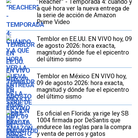
“Reacher” - Temporada 4: cuándo y
a qué hora ver la nueva entrega de
la serie de acción de Amazon
Prime Video
Temblor en EE.UU. EN VIVO hoy, 09
de agosto 2026: hora exacta,
magnitud y dónde fue el epicentro
del último sismo
Temblor en México EN VIVO hoy,
09 de agosto 2026: hora exacta,
magnitud y dónde fue el epicentro
del último sismo
Es oficial en Florida: ya rige ley SB
1004 firmada por DeSantis que
endurece las reglas para la compra
y venta de perros y gatos