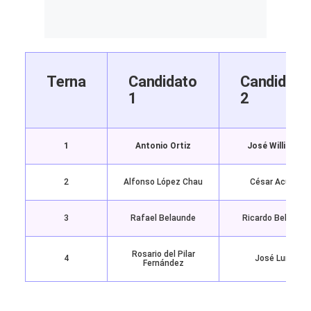
Terna
Candidato
Candidato
1
2
1
Antonio Ortiz
José Williams
2
Alfonso López Chau
César Acuña
3
Rafael Belaunde
Ricardo Belmont
Rosario del Pilar
4
José Luna
Fernández