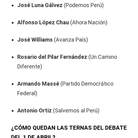
José Luna Gálvez
(Podemos Perú)
Alfonso López Chau
(Ahora Nación)
José Williams
(Avanza País)
Rosario del Pilar Fernández
(Un Camino
Diferente)
Armando Massé
(Partido Democrático
Federal)
Antonio Ortiz
(Salvemos al Perú)
¿CÓMO QUEDAN LAS TERNAS DEL DEBATE
DEL 1 DE ABRIL?