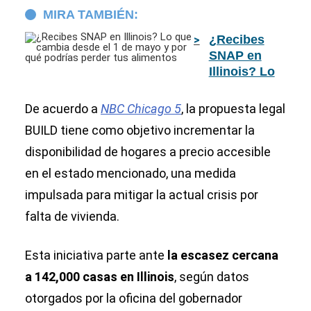
MIRA TAMBIÉN:
¿Recibes
SNAP en
Illinois? Lo
que cambia
desde el 1
De acuerdo a
NBC Chicago 5
, la propuesta legal
de mayo y
BUILD tiene como objetivo incrementar la
por qué
disponibilidad de hogares a precio accesible
podrías
perder tus
en el estado mencionado, una medida
alimentos
impulsada para mitigar la actual crisis por
falta de vivienda.
Esta iniciativa parte ante
la escasez cercana
a 142,000 casas en Illinois
, según datos
otorgados por la oficina del gobernador