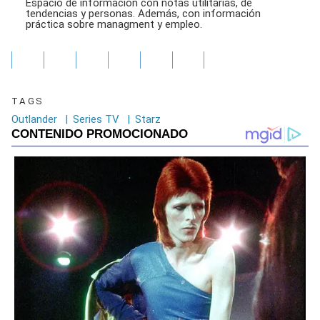
Espacio de información con notas utilitarias, de
tendencias y personas. Además, con información
práctica sobre managment y empleo.
TAGS
Outlander
|
Series TV
|
Starz