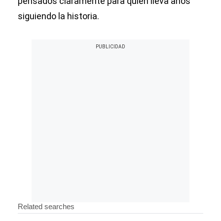
pensados claramente para quien lleva años
siguiendo la historia.