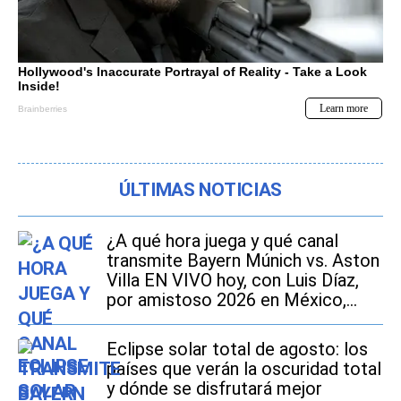
ÚLTIMAS NOTICIAS
¿A qué hora juega y qué canal
transmite Bayern Múnich vs. Aston
Villa EN VIVO hoy, con Luis Díaz,
por amistoso 2026 en México,
Estados Unidos y España?
Eclipse solar total de agosto: los
países que verán la oscuridad total
y dónde se disfrutará mejor