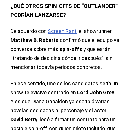
¿QUÉ OTROS SPIN-OFFS DE “OUTLANDER”
PODRÍAN LANZARSE?
De acuerdo con
Screen Rant
, el showrunner
Matthew B. Roberts
confirmó que el equipo ya
conversa sobre más
spin-offs
y que están
“tratando de decidir a dónde ir después”, sin
mencionar todavía periodos concretos.
En ese sentido, uno de los candidatos sería un
show televisivo centrado en
Lord John Grey
.
Y es que Diana Gabaldon ya escribió varias
novelas dedicadas al personaje y el actor
David Berry
llegó a firmar un contrato para un
posible spin-off, con guion piloto incluido, que