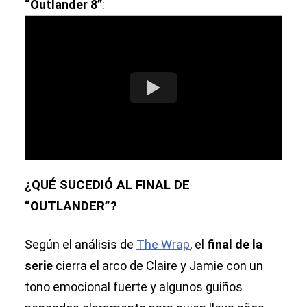
“Outlander 8”
:
¿QUÉ SUCEDIÓ AL FINAL DE
“OUTLANDER”?
Según el análisis de
The Wrap
, el
final de la
serie
cierra el arco de Claire y Jamie con un
tono emocional fuerte y algunos guiños