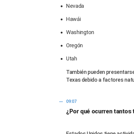
Nevada
Hawái
Washington
Oregón
Utah
También pueden presentars
Texas debido a factores nat
09:07
¿Por qué ocurren tantos
Estados Unidos tiene activid