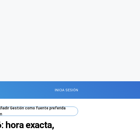
INICIA SESIÓN
ñadir
Gestión
como fuente preferida
n
: hora exacta,