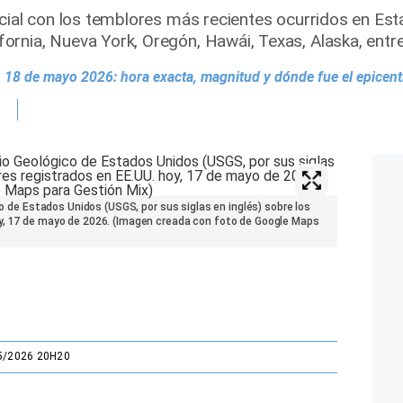
icial con los temblores más recientes ocurridos en Es
rnia, Nueva York, Oregón, Hawái, Texas, Alaska, entre
18 de mayo 2026: hora exacta, magnitud y dónde fue el epicent
ico de Estados Unidos (USGS, por sus siglas en inglés) sobre los
y, 17 de mayo de 2026. (Imagen creada con foto de Google Maps
5/2026 20H20