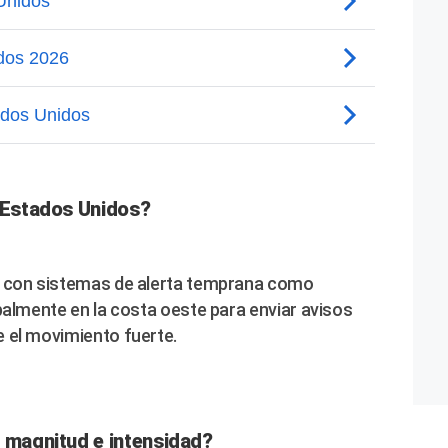
n Estados Unidos?
n con sistemas de alerta temprana como
cipalmente en la costa oeste para enviar avisos
 el movimiento fuerte.
e magnitud e intensidad?