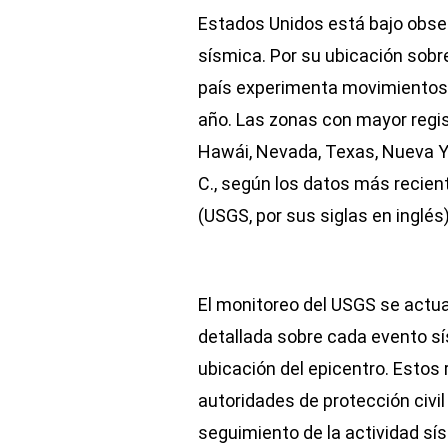
Estados Unidos está bajo obser
sísmica. Por su ubicación sobr
país experimenta movimientos t
año. Las zonas con mayor regis
Hawái, Nevada, Texas, Nueva Yo
C., según los datos más recien
(USGS, por sus siglas en inglés)
El monitoreo del USGS se actua
detallada sobre cada evento sí
ubicación del epicentro. Estos 
autoridades de protección civil y
seguimiento de la actividad sí