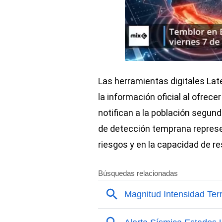
Las herramientas digitales La
la información oficial al ofrec
notifican a la población segun
de detección temprana represe
riesgos y en la capacidad de r