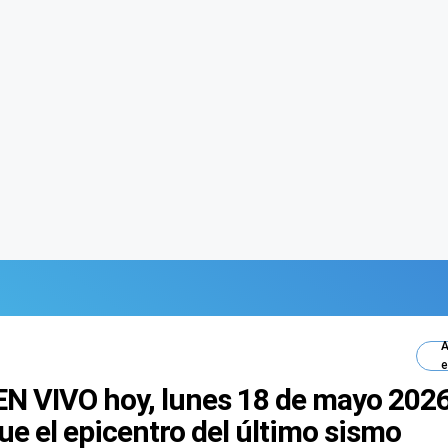
A
e
EN VIVO hoy, lunes 18 de mayo 2026
e el epicentro del último sismo