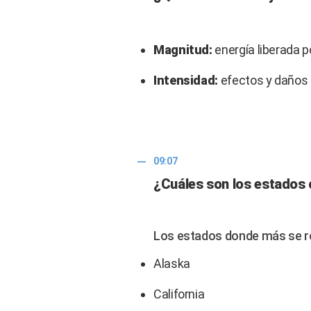
Magnitud:
energía liberada p
Intensidad:
efectos y daños 
09:07
¿Cuáles son los estados 
Los estados donde más se r
Alaska
California