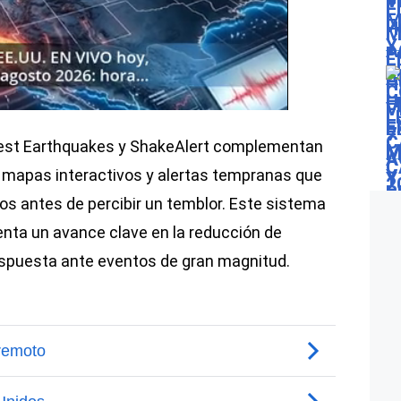
test Earthquakes y ShakeAlert complementan
er mapas interactivos y alertas tempranas que
dos antes de percibir un temblor. Este sistema
nta un avance clave en la reducción de
espuesta ante eventos de gran magnitud.