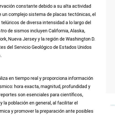
vación constante debido a su alta actividad
e un complejo sistema de placas tectónicas, el
elúricos de diversa intensidad a lo largo del
tro de sismos incluyen California, Alaska,
rk, Nueva Jersey y la región de Washington D.
tes del Servicio Geológico de Estados Unidos
.
liza en tiempo real y proporciona información
smico: hora exacta, magnitud, profundidad y
reportes son esenciales para científicos,
 la población en general, al facilitar el
smica y promover la preparación ante posibles