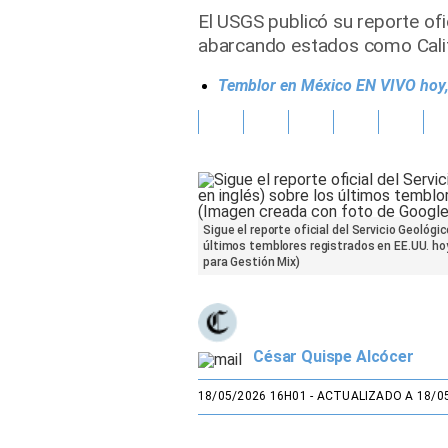
El USGS publicó su reporte of
Gente
abarcando estados como Califo
Temblor en México EN VIVO hoy, 
Vida Laboral
Tendencias Mix
Sports
Sigue el reporte oficial del Servicio Geológ
últimos temblores registrados en EE.UU. ho
para Gestión Mix)
César Quispe Alcócer
18/05/2026 16H01
- ACTUALIZADO A 18/0