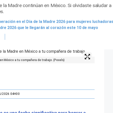
e la Madre continúan en México. Si olvidaste saludar a
s.
peración en el Día de la Madre 2026 para mujeres luchadora
adre 2026 que le llegarán al corazón este 10 de mayo
 en México a tu compañera de trabajo. (Pexels)
5/2026 04H00
s es una fecha significativa para honrar a