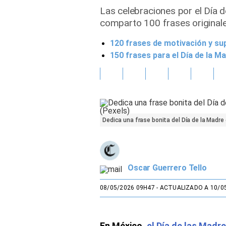
Las celebraciones por el Día d
Gente
comparto 100 frases originale
120 frases de motivación y su
Vida Laboral
150 frases para el Día de la M
Tendencias Mix
Sports
Dedica una frase bonita del Día de la Madre
Oscar Guerrero Tello
08/05/2026 09H47
- ACTUALIZADO A 10/0
En México,
el Día de las Madre