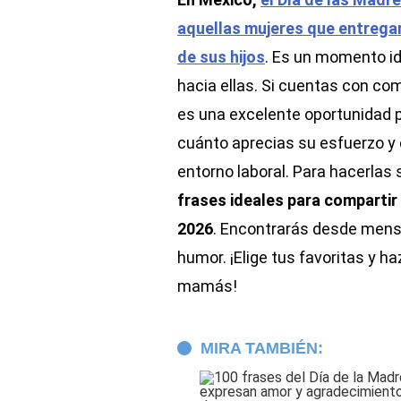
aquellas mujeres que entregan
de sus hijos
. Es un momento id
hacia ellas. Si cuentas con co
es una excelente oportunidad p
cuánto aprecias su esfuerzo y
entorno laboral. Para hacerlas 
frases ideales para compartir
2026
. Encontrarás desde mens
humor. ¡Elige tus favoritas y h
mamás!
MIRA TAMBIÉN: