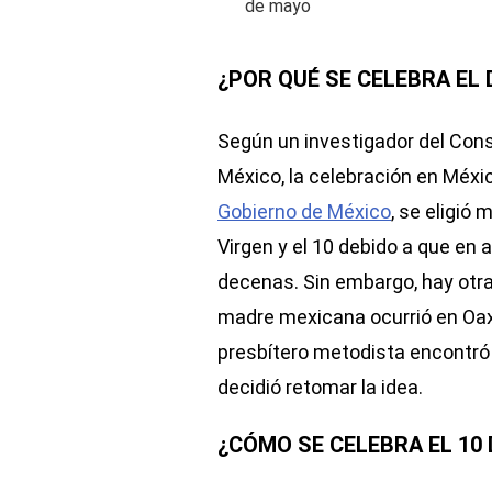
¿POR QUÉ SE CELEBRA EL 
Según un investigador del Conse
México, la celebración en Méx
Gobierno de México
, se eligió
Virgen y el 10 debido a que en
decenas. Sin embargo, hay otras
madre mexicana ocurrió en Oax
presbítero metodista encontró 
decidió retomar la idea.
¿CÓMO SE CELEBRA EL 10