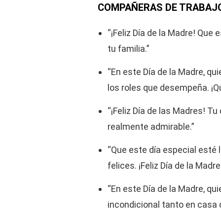
COMPAÑERAS DE TRABAJ
“¡Feliz Día de la Madre! Que e
tu familia.”
“En este Día de la Madre, qui
los roles que desempeña. ¡Qu
“¡Feliz Día de las Madres! T
realmente admirable.”
“Que este día especial esté
felices. ¡Feliz Día de la Madre
“En este Día de la Madre, qu
incondicional tanto en casa c