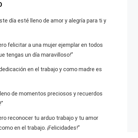
O
ste día esté lleno de amor y alegría para ti y
ero felicitar a una mujer ejemplar en todos
e tengas un día maravilloso!”
u dedicación en el trabajo y como madre es
 lleno de momentos preciosos y recuerdos
!”
iero reconocer tu arduo trabajo y tu amor
omo en el trabajo. ¡Felicidades!”