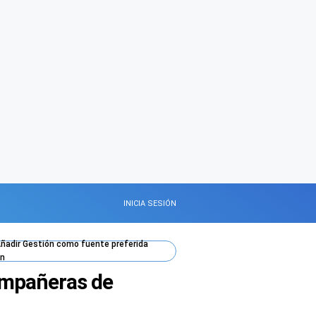
INICIA SESIÓN
ñadir
Gestión
como fuente preferida
n
compañeras de