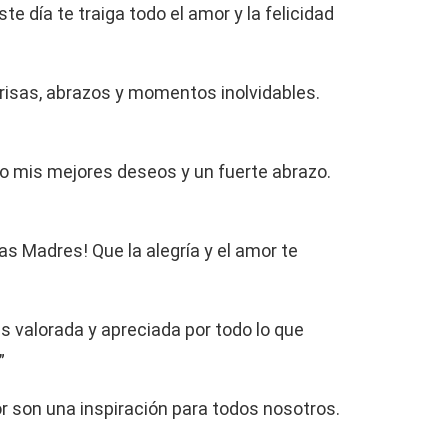
ste día te traiga todo el amor y la felicidad
nrisas, abrazos y momentos inolvidables.
vío mis mejores deseos y un fuerte abrazo.
las Madres! Que la alegría y el amor te
s valorada y apreciada por todo lo que
”
r son una inspiración para todos nosotros.