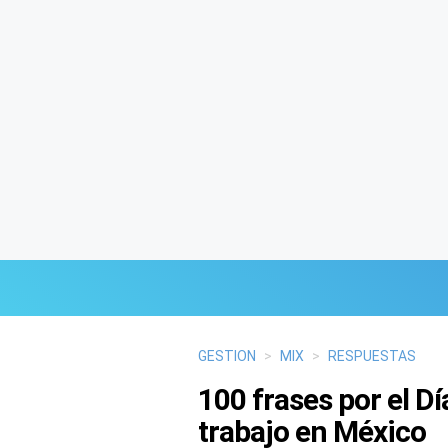
Últimas Noticias
GESTION
>
MIX
>
RESPUESTAS
100 frases por el D
Mi Bolsillo
trabajo en México
Respuestas