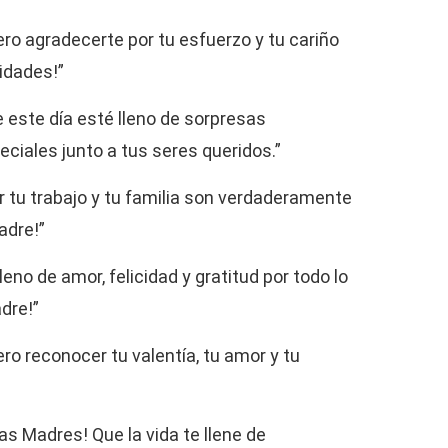
ero agradecerte por tu esfuerzo y tu cariño
cidades!”
e este día esté lleno de sorpresas
iales junto a tus seres queridos.”
 tu trabajo y tu familia son verdaderamente
adre!”
leno de amor, felicidad y gratitud por todo lo
adre!”
ero reconocer tu valentía, tu amor y tu
las Madres! Que la vida te llene de