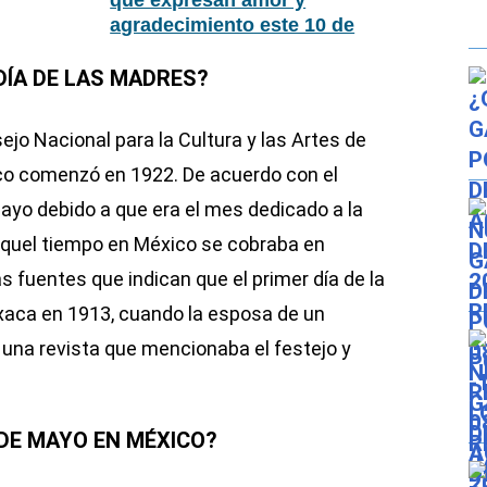
que expresan amor y
agradecimiento este 10 de
mayo
DÍA DE LAS MADRES?
jo Nacional para la Cultura y las Artes de
ico comenzó en 1922. De acuerdo con el
 mayo debido a que era el mes dedicado a la
 aquel tiempo en México se cobraba en
 fuentes que indican que el primer día de la
aca en 1913, cuando la esposa de un
una revista que mencionaba el festejo y
 DE MAYO EN MÉXICO?