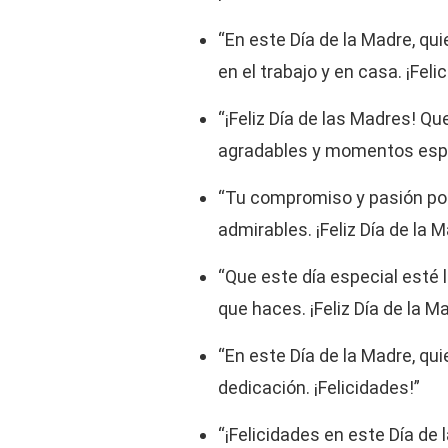
“En este Día de la Madre, qui
en el trabajo y en casa. ¡Feli
“¡Feliz Día de las Madres! Qu
agradables y momentos espec
“Tu compromiso y pasión por
admirables. ¡Feliz Día de la M
“Que este día especial esté l
que haces. ¡Feliz Día de la M
“En este Día de la Madre, qui
dedicación. ¡Felicidades!”
“¡Felicidades en este Día de 