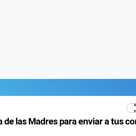
A
e
ía de las Madres para enviar a tus 