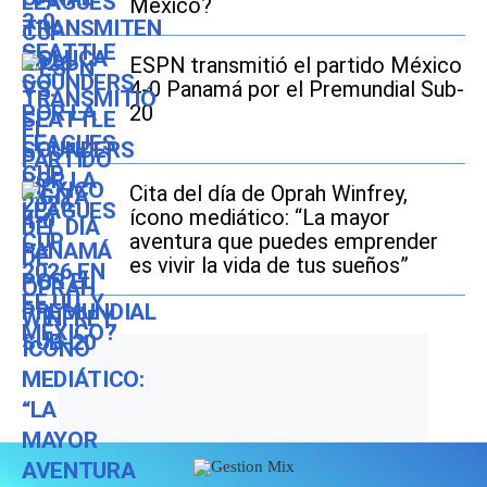
México?
ESPN transmitió el partido México
4-0 Panamá por el Premundial Sub-
20
Cita del día de Oprah Winfrey,
ícono mediático: “La mayor
aventura que puedes emprender
es vivir la vida de tus sueños”