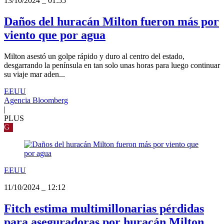
13/10/2024
_
01:55
Daños del huracán Milton fueron más por
viento que por agua
Milton asestó un golpe rápido y duro al centro del estado,
desgarrando la península en tan solo unas horas para luego continuar
su viaje mar aden...
EEUU
Agencia Bloomberg
|
PLUS
G
EEUU
11/10/2024
_
12:12
Fitch estima multimillonarias pérdidas
para aseguradoras por huracán Milton