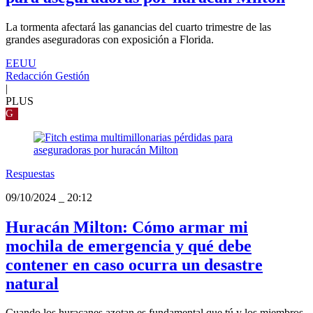
La tormenta afectará las ganancias del cuarto trimestre de las
grandes aseguradoras con exposición a Florida.
EEUU
Redacción Gestión
|
PLUS
G
Respuestas
09/10/2024
_
20:12
Huracán Milton: Cómo armar mi
mochila de emergencia y qué debe
contener en caso ocurra un desastre
natural
Cuando los huracanes azotan es fundamental que tú y los miembros