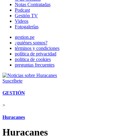
Notas Contratadas
Podcast
Gestión TV
Videos
Fotogalerías
gestion.pe
¿quiénes somos?
términos y condiciones
política de privacidad
politica de cookies
preguntas frecuentes
Suscríbete
GESTIÓN
>
Huracanes
Huracanes