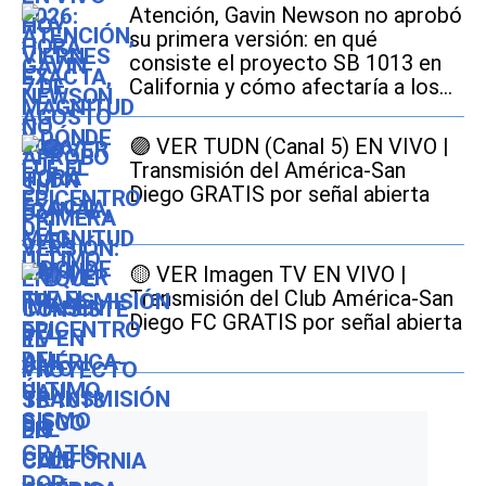
Atención, Gavin Newson no aprobó
su primera versión: en qué
consiste el proyecto SB 1013 en
California y cómo afectaría a los
conductores
🟣 VER TUDN (Canal 5) EN VIVO |
Transmisión del América-San
Diego GRATIS por señal abierta
🟡 VER Imagen TV EN VIVO |
Transmisión del Club América-San
Diego FC GRATIS por señal abierta