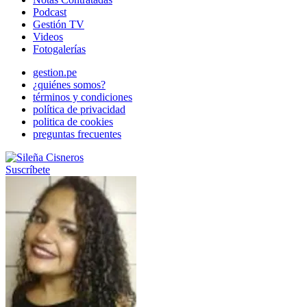
Podcast
Gestión TV
Videos
Fotogalerías
gestion.pe
¿quiénes somos?
términos y condiciones
política de privacidad
politica de cookies
preguntas frecuentes
Suscríbete