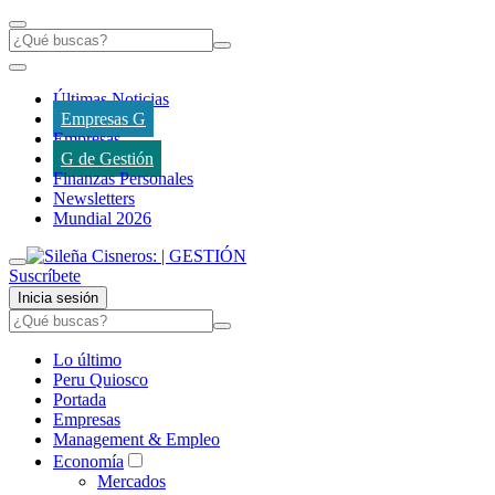
Últimas Noticias
Empresas G
Empresas
G de Gestión
Finanzas Personales
Newsletters
Mundial 2026
Suscríbete
Inicia sesión
Lo último
Peru Quiosco
Portada
Empresas
Management & Empleo
Economía
Mercados