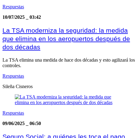
Respuestas
10/07/2025
_
03:42
La TSA moderniza la seguridad: la medida
que elimina en los aeropuertos después de
dos décadas
La TSA elimina una medida de hace dos décadas y esto agilizará los
controles.
Respuestas
Sileña Cisneros
Respuestas
09/06/2025
_
06:50
Seguro Social: a quiénes les toca el pago