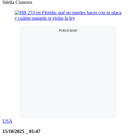
Sileña Cisneros
USA
15/10/2025
_
01:47