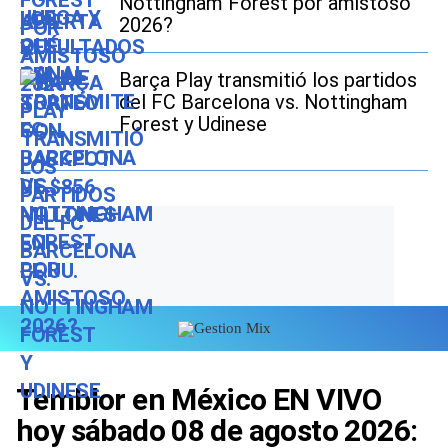
Nottingham Forest por amistoso
2026?
Barça Play transmitió los partidos
del FC Barcelona vs. Nottingham
Forest y Udinese