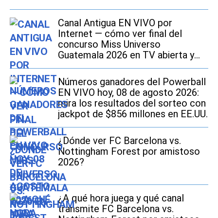
Canal Antigua EN VIVO por
Internet — cómo ver final del
concurso Miss Universo
Guatemala 2026 en TV abierta y
Online
Números ganadores del Powerball
EN VIVO hoy, 08 de agosto 2026:
mira los resultados del sorteo con
jackpot de $856 millones en EE.UU.
¿Dónde ver FC Barcelona vs.
Nottingham Forest por amistoso
2026?
¿A qué hora juega y qué canal
transmite FC Barcelona vs.