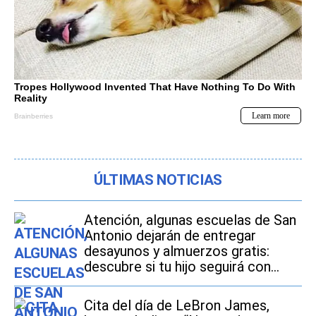
ÚLTIMAS NOTICIAS
Atención, algunas escuelas de San
Antonio dejarán de entregar
desayunos y almuerzos gratis:
descubre si tu hijo seguirá con
este beneficio durante el ciclo
escolar 2026-2027
Cita del día de LeBron James,