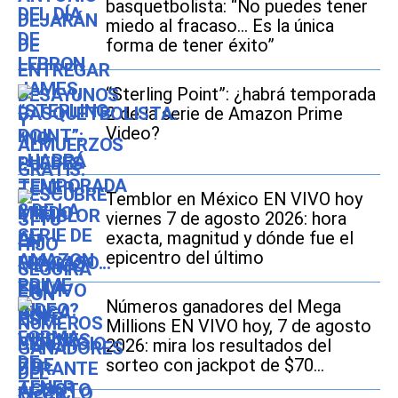
basquetbolista: “No puedes tener
miedo al fracaso... Es la única
forma de tener éxito”
“Sterling Point”: ¿habrá temporada
2 de la serie de Amazon Prime
Video?
Temblor en México EN VIVO hoy
viernes 7 de agosto 2026: hora
exacta, magnitud y dónde fue el
epicentro del último
Números ganadores del Mega
Millions EN VIVO hoy, 7 de agosto
2026: mira los resultados del
sorteo con jackpot de $70
millones en EE.UU.