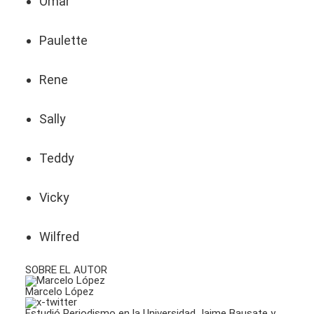
Omar
Paulette
Rene
Sally
Teddy
Vicky
Wilfred
SOBRE EL AUTOR
Marcelo López
Estudió Periodismo en la Universidad Jaime Bausate y