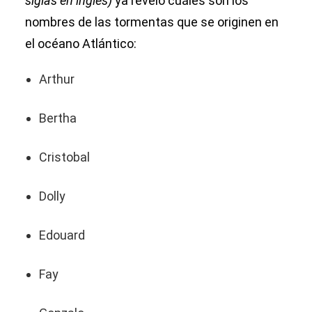
siglas en inglés)
ya reveló cuáles son los
nombres de las tormentas que se originen en
el océano Atlántico:
Arthur
Bertha
Cristobal
Dolly
Edouard
Fay