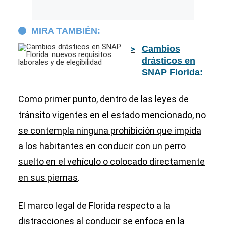
MIRA TAMBIÉN:
Cambios
drásticos en
SNAP Florida:
nuevos
requisitos
Como primer punto, dentro de las leyes de
laborales y de
tránsito vigentes en el estado mencionado,
no
elegibilidad
se contempla ninguna prohibición que impida
a los habitantes en conducir con un perro
suelto en el vehículo o colocado directamente
en sus piernas
.
El marco legal de Florida respecto a la
distracciones al conducir se enfoca en la