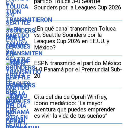
partido Toluca 3-0 Seattle
Sounders por la Leagues Cup 2026
¿En qué canal transmiten Toluca
vs. Seattle Sounders por la
Leagues Cup 2026 en EE.UU. y
México?
ESPN transmitió el partido México
4-0 Panamá por el Premundial Sub-
20
Cita del día de Oprah Winfrey,
ícono mediático: “La mayor
aventura que puedes emprender
es vivir la vida de tus sueños”