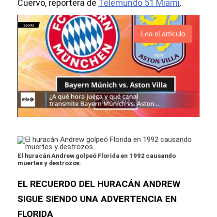
Cuervo, reportera de
Telemundo 51 Miami
.
Lea el artículo
El huracán Andrew golpeó Florida en 1992 causando
muertes y destrozos.
EL RECUERDO DEL HURACÁN ANDREW
SIGUE SIENDO UNA ADVERTENCIA EN
FLORIDA