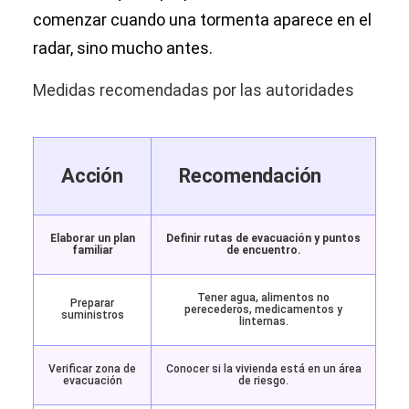
comenzar cuando una tormenta aparece en el
radar, sino mucho antes.
Medidas recomendadas por las autoridades
Acción
Recomendación
Elaborar un plan
Definir rutas de evacuación y puntos
familiar
de encuentro.
Tener agua, alimentos no
Preparar
perecederos, medicamentos y
suministros
linternas.
Verificar zona de
Conocer si la vivienda está en un área
evacuación
de riesgo.