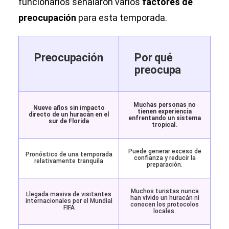
funcionarios señalaron varios
factores de
preocupación
para esta temporada.
Preocupación
Por qué
preocupa
Muchas personas no
Nueve años sin impacto
tienen experiencia
directo de un huracán en el
enfrentando un sistema
sur de Florida
tropical.
Puede generar exceso de
Pronóstico de una temporada
confianza y reducir la
relativamente tranquila
preparación.
Muchos turistas nunca
Llegada masiva de visitantes
han vivido un huracán ni
internacionales por el Mundial
conocen los protocolos
FIFA
locales.