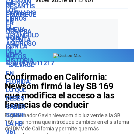
saber sobre la HB 961