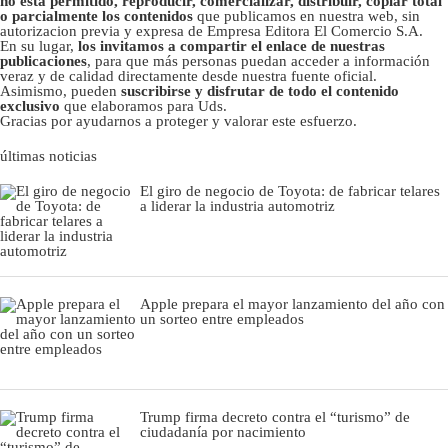
no está permitido, reproducir, comercializar, distribuir, copiar total
o parcialmente los contenidos
que publicamos en nuestra web, sin
autorizacion previa y expresa de Empresa Editora El Comercio S.A.
En su lugar,
los invitamos a compartir el enlace de nuestras
publicaciones
, para que más personas puedan acceder a información
veraz y de calidad directamente desde nuestra fuente oficial.
Asimismo, pueden
suscribirse y disfrutar de todo el contenido
exclusivo
que elaboramos para Uds.
Gracias por ayudarnos a proteger y valorar este esfuerzo.
últimas noticias
El giro de negocio de Toyota: de fabricar telares
a liderar la industria automotriz
Apple prepara el mayor lanzamiento del año con
un sorteo entre empleados
Trump firma decreto contra el “turismo” de
ciudadanía por nacimiento