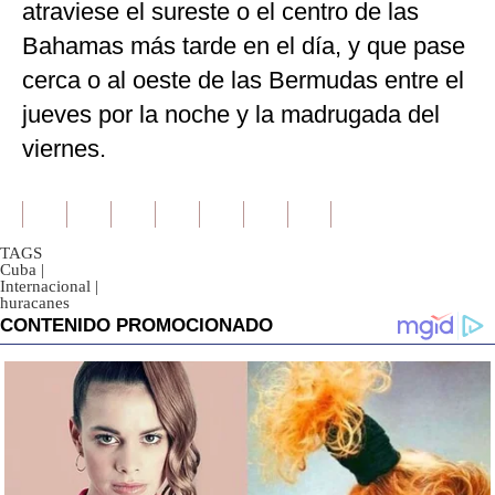
atraviese el sureste o el centro de las
Bahamas más tarde en el día, y que pase
cerca o al oeste de las Bermudas entre el
jueves por la noche y la madrugada del
viernes.
TAGS
Cuba
|
Internacional
|
huracanes