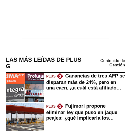
LAS MÁS LEÍDAS DE PLUS
Contenido de
G
Gestión
Ganancias de tres AFP se
PLUS
G
disparan más de 24%, pero en
una caen, ¿a cuál está afiliado
usted?
Fujimori propone
PLUS
G
eliminar ley que puso en jaque
peajes: ¿qué implicaría los
usuarios?