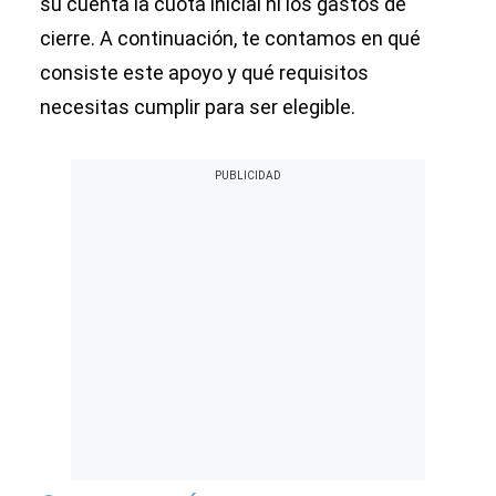
su cuenta la cuota inicial ni los gastos de
cierre. A continuación, te contamos en qué
consiste este apoyo y qué requisitos
necesitas cumplir para ser elegible.