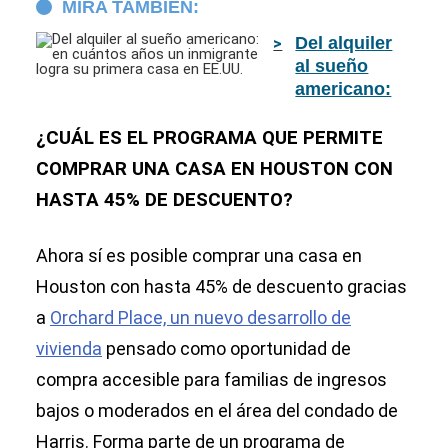
MIRA TAMBIÉN:
Del alquiler
al sueño
americano:
en cuántos
años un
¿CUÁL ES EL PROGRAMA QUE PERMITE
inmigrante
COMPRAR UNA CASA EN HOUSTON CON
logra su
HASTA 45% DE DESCUENTO?
primera casa
en EE.UU.
Ahora sí es posible comprar una casa en
Houston con hasta 45% de descuento gracias
a
Orchard Place, un nuevo desarrollo de
vivienda
pensado como oportunidad de
compra accesible para familias de ingresos
bajos o moderados en el área del condado de
Harris. Forma parte de un programa de