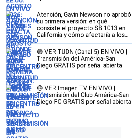
Atención, Gavin Newson no aprobó
su primera versión: en qué
consiste el proyecto SB 1013 en
California y cómo afectaría a los
conductores
🟣 VER TUDN (Canal 5) EN VIVO |
Transmisión del América-San
Diego GRATIS por señal abierta
🟡 VER Imagen TV EN VIVO |
Transmisión del Club América-San
Diego FC GRATIS por señal abierta