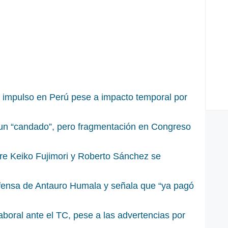
 impulso en Perú pese a impacto temporal por
 un “candado”, pero fragmentación en Congreso
re Keiko Fujimori y Roberto Sánchez se
fensa de Antauro Humala y señala que “ya pagó
aboral ante el TC, pese a las advertencias por