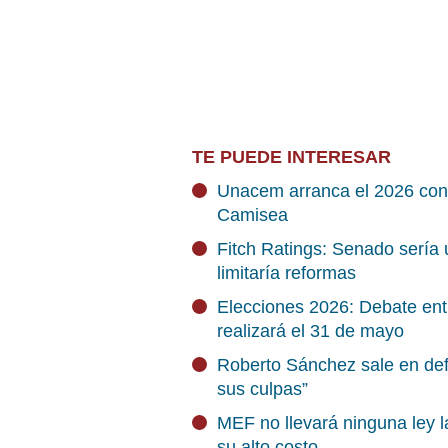
TE PUEDE INTERESAR
Unacem arranca el 2026 con
Camisea
Fitch Ratings: Senado sería
limitaría reformas
Elecciones 2026: Debate ent
realizará el 31 de mayo
Roberto Sánchez sale en de
sus culpas”
MEF no llevará ninguna ley l
su alto costo