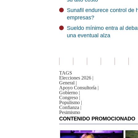
Sunafil endurece control de 
empresas?
Sueldo mínimo entra al debat
una eventual alza
TAGS
Elecciones 2026
|
General
|
Apoyo Consultoría
|
Gobierno
|
Congreso
|
Populismo
|
Confianza
|
Pesimismo