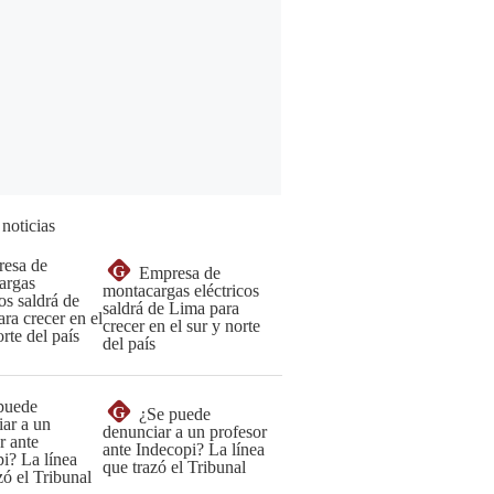
 noticias
G
Empresa de
montacargas eléctricos
saldrá de Lima para
crecer en el sur y norte
del país
G
¿Se puede
denunciar a un profesor
ante Indecopi? La línea
que trazó el Tribunal