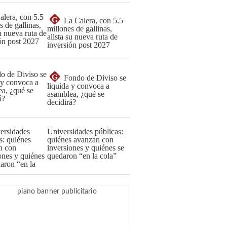
G
La Calera, con 5.5
millones de gallinas,
alista su nueva ruta de
inversión post 2027
G
Fondo de Diviso se
liquida y convoca a
asamblea, ¿qué se
decidirá?
Universidades públicas:
quiénes avanzan con
inversiones y quiénes se
quedaron “en la cola”