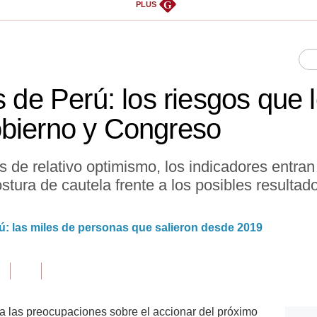
G
PLUS
s de Perú: los riesgos que
obierno y Congreso
 de relativo optimismo, los indicadores entran
ostura de cautela frente a los posibles resulta
rú: las miles de personas que salieron desde 2019