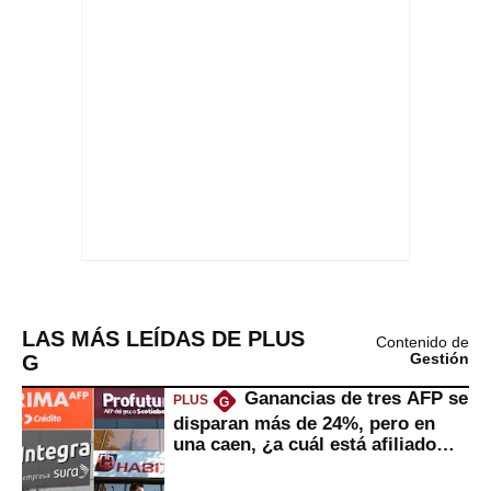
LAS MÁS LEÍDAS DE PLUS
Contenido de
G
Gestión
Ganancias de tres AFP se
PLUS
G
disparan más de 24%, pero en
una caen, ¿a cuál está afiliado
usted?