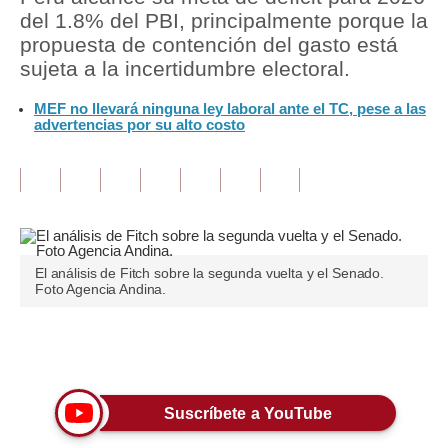
del 1.8% del PBI, principalmente porque la
Tu Dinero
propuesta de contención del gasto está
sujeta a la incertidumbre electoral.
Finanzas Personales
MEF no llevará ninguna ley laboral ante el TC, pese a las
Inmobiliarias
advertencias por su alto costo
Plus G
Opinión
Editorial
El análisis de Fitch sobre la segunda vuelta y el Senado.
Pregunta de hoy
Foto Agencia Andina.
Blogs
Únete a nuestro canal
Tendencias
Lujo
Suscríbete a YouTube
Viajes