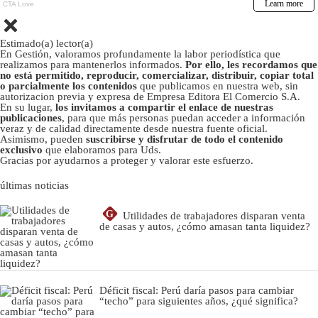
Estimado(a) lector(a)
En Gestión, valoramos profundamente la labor periodística que
realizamos para mantenerlos informados.
Por ello, les recordamos que
no está permitido, reproducir, comercializar, distribuir, copiar total
o parcialmente los contenidos
que publicamos en nuestra web, sin
autorizacion previa y expresa de Empresa Editora El Comercio S.A.
En su lugar,
los invitamos a compartir el enlace de nuestras
publicaciones
, para que más personas puedan acceder a información
veraz y de calidad directamente desde nuestra fuente oficial.
Asimismo, pueden
suscribirse y disfrutar de todo el contenido
exclusivo
que elaboramos para Uds.
Gracias por ayudarnos a proteger y valorar este esfuerzo.
últimas noticias
G
Utilidades de trabajadores disparan venta
de casas y autos, ¿cómo amasan tanta liquidez?
Déficit fiscal: Perú daría pasos para cambiar
“techo” para siguientes años, ¿qué significa?