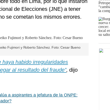
sobre todo en Lima, por lo que instaron
ional de Elecciones (JNE) a tener
 no se cometan los mismos errores.
Keiko Fujimori y Roberto Sánchez. Foto: Cesar Bueno
 haya habido irregularidades
egar al resultado del fraude”
,
dijo
lúa a aspirantes a jefatura de la ONPE:
nador?