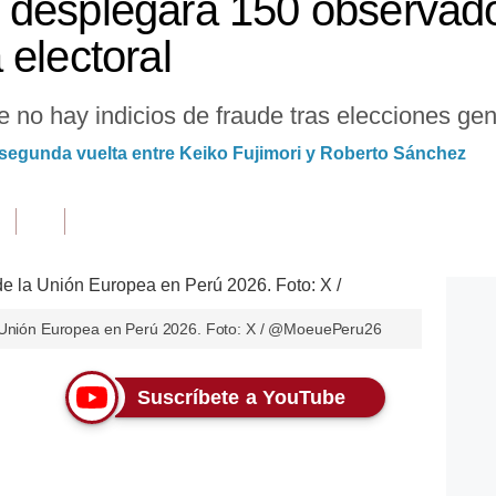
desplegará 150 observado
 electoral
 no hay indicios de fraude tras elecciones gene
a segunda vuelta entre Keiko Fujimori y Roberto Sánchez
a Unión Europea en Perú 2026. Foto: X / @MoeuePeru26
Suscríbete a YouTube