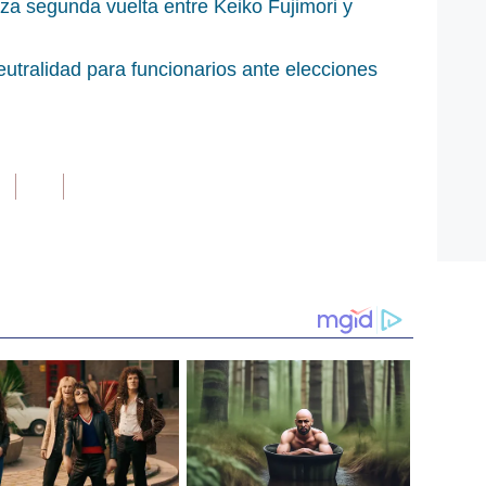
iza segunda vuelta entre Keiko Fujimori y
utralidad para funcionarios ante elecciones