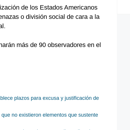
ización de los Estados Americanos
enazas o división social de cara a la
l.
inarán más de 90 observadores en el
lece plazos para excusa y justificación de
 que no existieron elementos que sustente