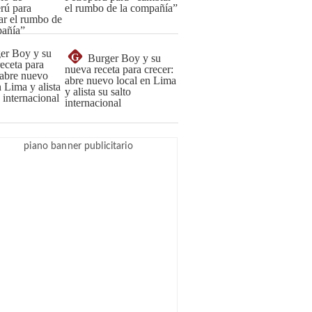
el rumbo de la compañía”
G
Burger Boy y su
nueva receta para crecer:
abre nuevo local en Lima
y alista su salto
internacional