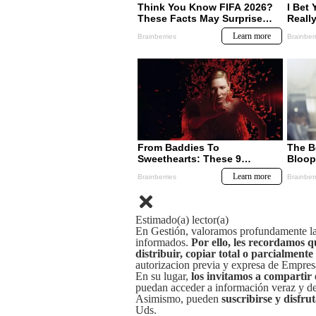
Estimado(a) lector(a)
En Gestión, valoramos profundamente la 
informados.
Por ello, les recordamos q
distribuir, copiar total o parcialmente
autorizacion previa y expresa de Empre
En su lugar,
los invitamos a compartir 
puedan acceder a información veraz y de 
Asimismo, pueden
suscribirse y disfru
Uds.