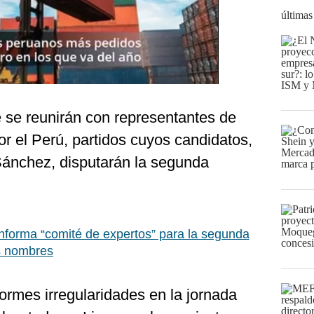
últimas
e se reunirán con representantes de
r el Perú, partidos cuyos candidatos,
Sánchez, disputarán la segunda
forma “comité de expertos” para la segunda
os nombres
rmes irregularidades en la jornada