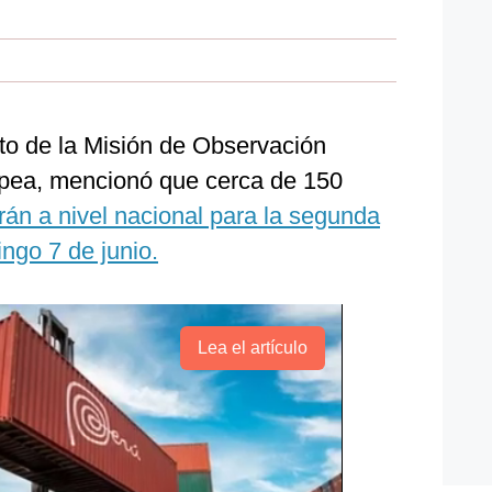
nto de la Misión de Observación
opea, mencionó que cerca de 150
án a nivel nacional para la segunda
ingo 7 de junio.
Lea el artículo