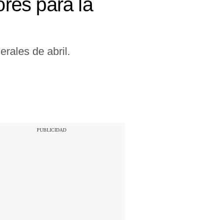
res para la
rales de abril.