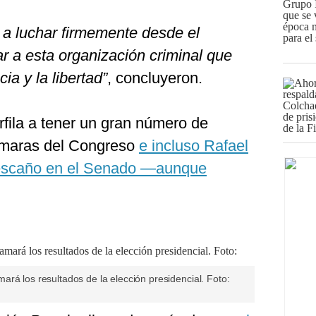
 a luchar firmemente desde el
 a esta organización criminal que
ia y la libertad”
, concluyeron.
fila a tener un gran número de
ámaras del Congreso
e incluso Rafael
 escaño en el Senado —aunque
rá los resultados de la elección presidencial. Foto: