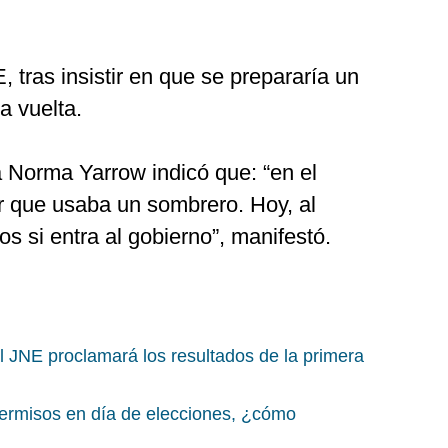
 tras insistir en que se prepararía un
a vuelta.
a Norma Yarrow indicó que: “en el
 que usaba un sombrero. Hoy, al
s si entra al gobierno”, manifestó.
 JNE proclamará los resultados de la primera
rmisos en día de elecciones, ¿cómo