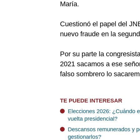
María.
Cuestionó el papel del JNE,
nuevo fraude en la segund
Por su parte la congresist
2021 sacamos a ese señor
falso sombrero lo sacaremo
TE PUEDE INTERESAR
Elecciones 2026: ¿Cuándo el
vuelta presidencial?
Descansos remunerados y pe
gestionarlos?