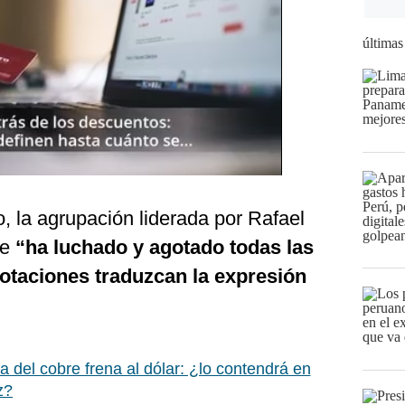
últimas
, la agrupación liderada por Rafael
ue
“ha luchado y agotado todas las
votaciones traduzcan la expresión
 del cobre frena al dólar: ¿lo contendrá en
z?