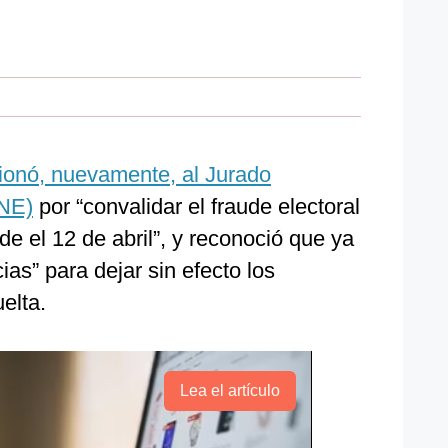
ionó, nuevamente, al Jurado
JNE)
por “convalidar el fraude electoral
 el 12 de abril”, y reconoció que ya
ias” para dejar sin efecto los
elta.
Lea el artículo