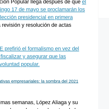
ión Popular llega después de que
el
ingo 17 de mayo se proclamarán los
elección presidencial en primera
a revisión y resolución de actas
E prefirió el formalismo en vez del
fiscalizar y asegurar que las
voluntad popular.
tivas empresariales: la sombra del 2021
timas semanas, López Aliaga y su