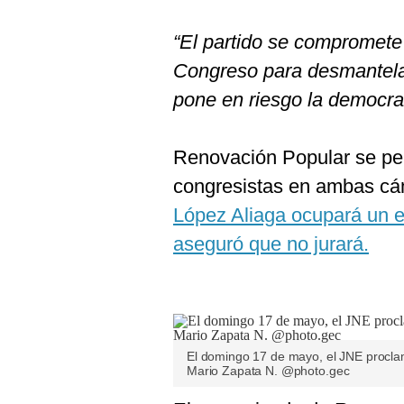
De
Cookies
“El partido se compromete
Preguntas
Frecuentes
Congreso para desmantelar
pone en riesgo la democrac
Renovación Popular se per
congresistas en ambas c
López Aliaga ocupará un
aseguró que no jurará.
El domingo 17 de mayo, el JNE proclama
Mario Zapata N. @photo.gec