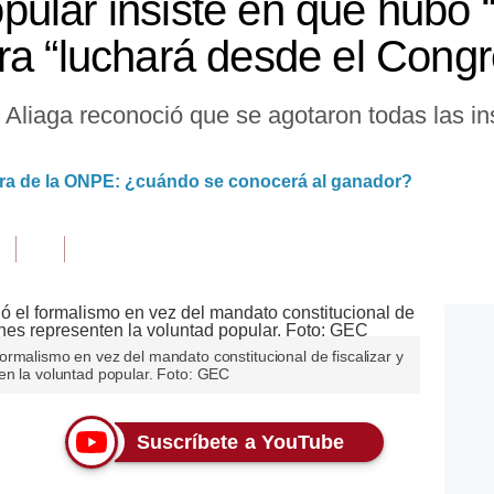
ular insiste en que hubo “
ra “luchará desde el Cong
 Aliaga reconoció que se agotaron todas las in
tura de la ONPE: ¿cuándo se conocerá al ganador?
el formalismo en vez del mandato constitucional de fiscalizar y
en la voluntad popular. Foto: GEC
Suscríbete a YouTube