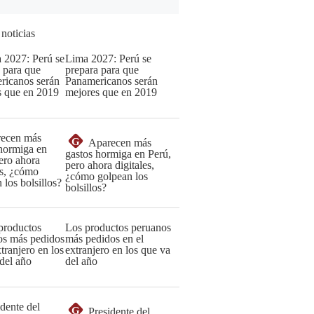
 noticias
Lima 2027: Perú se
prepara para que
Panamericanos serán
mejores que en 2019
G
Aparecen más
gastos hormiga en Perú,
pero ahora digitales,
¿cómo golpean los
bolsillos?
Los productos peruanos
más pedidos en el
extranjero en los que va
del año
G
Presidente del