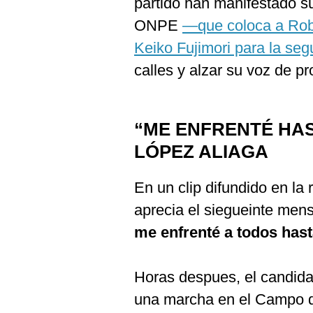
partido han manifestado su
ONPE
—que coloca a Rob
Keiko Fujimori para la se
calles y alzar su voz de pr
“ME ENFRENTÉ HAS
LÓPEZ ALIAGA
En un clip difundido en la
aprecia el siegueinte mens
me enfrenté a todos hasta
Horas despues, el candid
una marcha en el Campo de