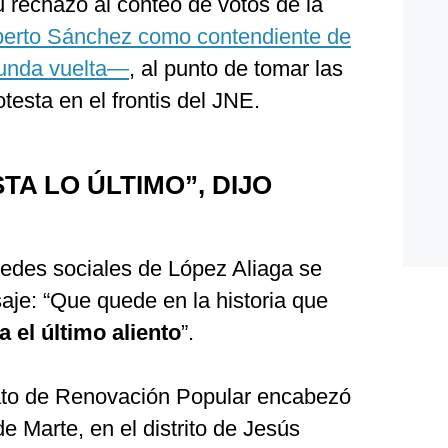
 rechazo al conteo de votos de la
erto Sánchez como contendiente de
gunda vuelta—
, al punto de tomar las
otesta en el frontis del JNE.
TA LO ÚLTIMO”, DIJO
 redes sociales de López Aliaga se
aje: “Que quede en la historia que
 el último aliento
”.
ato de Renovación Popular encabezó
 Marte, en el distrito de Jesús