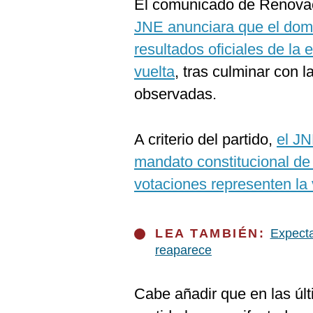
El comunicado de Renovac
JNE anunciara que el dom
resultados oficiales de la 
vuelta
, tras culminar con l
observadas.
A criterio del partido,
el JN
mandato constitucional de 
votaciones representen la 
LEA TAMBIÉN:
Expecta
reaparece
Cabe añadir que en las úl