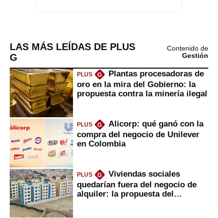
LAS MÁS LEÍDAS DE PLUS
Contenido de
G
Gestión
Plantas procesadoras de
PLUS
G
oro en la mira del Gobierno: la
propuesta contra la minería ilegal
Alicorp: qué ganó con la
PLUS
G
compra del negocio de Unilever
en Colombia
Viviendas sociales
PLUS
G
quedarían fuera del negocio de
alquiler: la propuesta del
gobierno