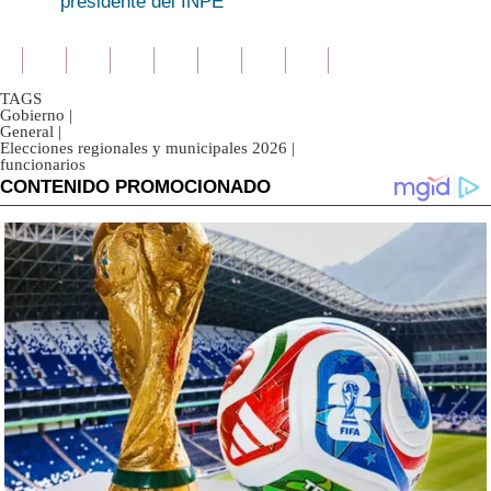
presidente del INPE
TAGS
Gobierno
|
General
|
Elecciones regionales y municipales 2026
|
funcionarios