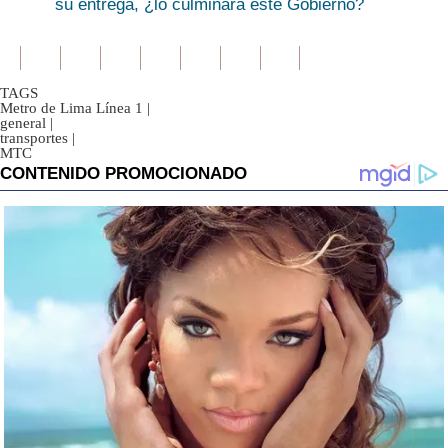
su entrega, ¿lo culminará este Gobierno?
TAGS
Metro de Lima Línea 1
|
general
|
transportes
|
MTC