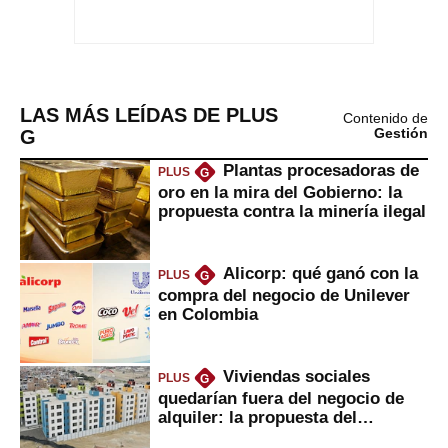
LAS MÁS LEÍDAS DE PLUS
Contenido de
G
Gestión
Plantas procesadoras de
PLUS
G
oro en la mira del Gobierno: la
propuesta contra la minería ilegal
Alicorp: qué ganó con la
PLUS
G
compra del negocio de Unilever
en Colombia
Viviendas sociales
PLUS
G
quedarían fuera del negocio de
alquiler: la propuesta del
gobierno