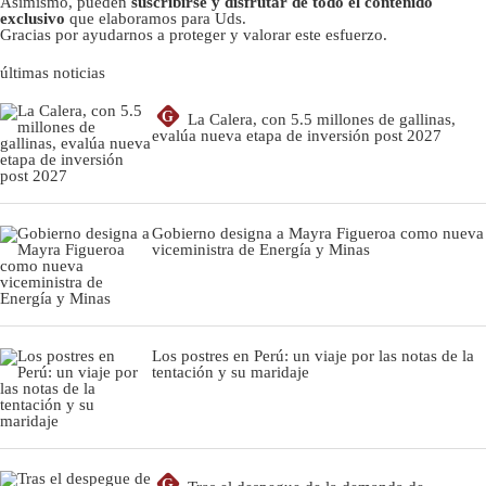
Asimismo, pueden
suscribirse y disfrutar de todo el contenido
exclusivo
que elaboramos para Uds.
Gracias por ayudarnos a proteger y valorar este esfuerzo.
últimas noticias
G
La Calera, con 5.5 millones de gallinas,
evalúa nueva etapa de inversión post 2027
Gobierno designa a Mayra Figueroa como nueva
viceministra de Energía y Minas
Los postres en Perú: un viaje por las notas de la
tentación y su maridaje
G